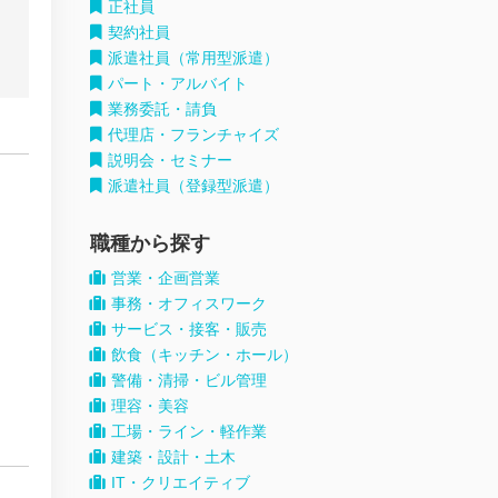
正社員
契約社員
派遣社員（常用型派遣）
パート・アルバイト
業務委託・請負
代理店・フランチャイズ
説明会・セミナー
派遣社員（登録型派遣）
職種から探す
営業・企画営業
事務・オフィスワーク
サービス・接客・販売
飲食（キッチン・ホール）
警備・清掃・ビル管理
理容・美容
工場・ライン・軽作業
建築・設計・土木
IT・クリエイティブ