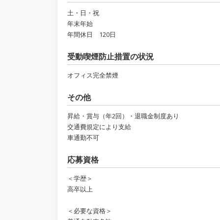
土・日・祝
年末年始
年間休日 120日
受動喫煙防止措置の状況
オフィス完全禁煙
その他
昇給・賞与（年2回）・退職金制度あり
交通費規定により支給
車通勤不可
応募資格
＜学歴＞
高卒以上
＜必要な資格＞