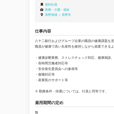
契約社員
医療・介護・福祉
長野地域 ＞
長野市
仕事内容
八十二銀行およびグループ企業の職員の健康課題を
職員が健康で高い生産性を維持しながら就業できる
・健康診断業務、ストレスチェック対応、健康相談
・長時間労働者対応等
・安全衛生委員会への参画等
・復職対応等
・産業医のサポート等
※ 勤務条件・待遇については、行員と同等です。
雇用期間の定め
無