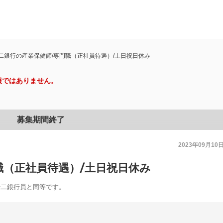
二銀行の産業保健師/専門職（正社員待遇）/土日祝日休み
報ではありません。
募集期間終了
2023年09月10
職（正社員待遇）/土日祝日休み
十二銀行員と同等です。