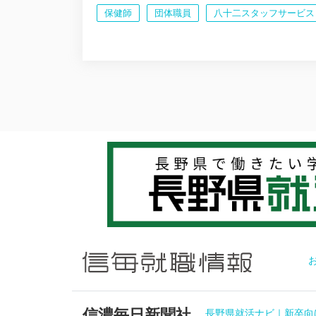
保健師
団体職員
八十二スタッフサービス
信濃毎日新聞社
長野県就活ナビ｜新卒向