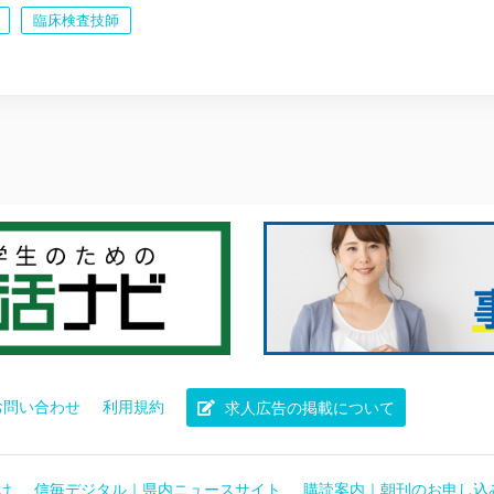
臨床検査技師
お問い合わせ
利用規約
求人広告の掲載について
け
信毎デジタル｜県内ニュースサイト
購読案内｜朝刊のお申し込