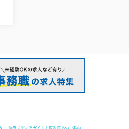
み
信毎メディアガイド｜広告商品のご案内