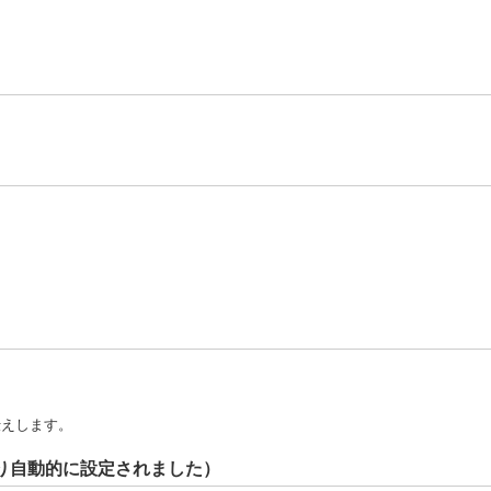
伝えします。
り自動的に設定されました）