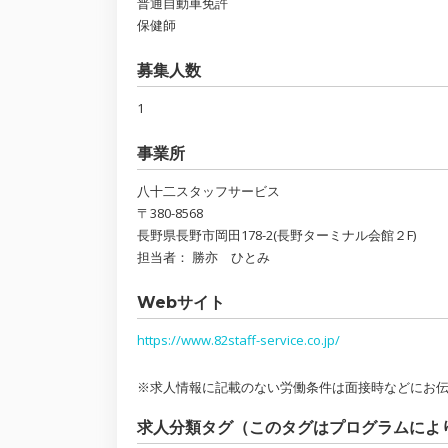
普通自動車免許
保健師
募集人数
1
事業所
八十二スタッフサービス
〒380-8568
長野県長野市岡田178-2(長野ターミナル会館２F)
担当者： 勝亦 ひとみ
Webサイト
https://www.82staff-service.co.jp/
※求人情報に記載のない労働条件は面接時などにお
求人分類タグ（このタグはプログラムによ