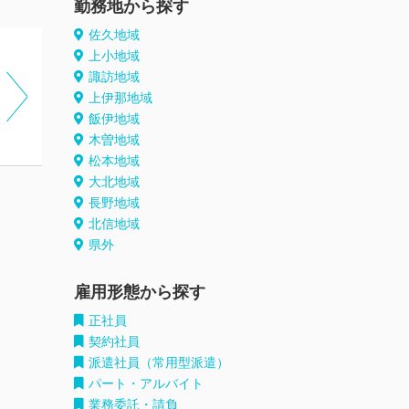
勤務地から探す
佐久地域
上小地域
諏訪地域
上伊那地域
飯伊地域
木曽地域
松本地域
大北地域
長野地域
北信地域
県外
雇用形態から探す
正社員
契約社員
派遣社員（常用型派遣）
パート・アルバイト
業務委託・請負