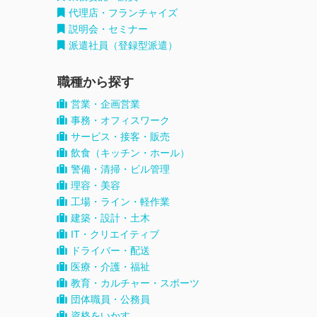
代理店・フランチャイズ
説明会・セミナー
派遣社員（登録型派遣）
職種から探す
営業・企画営業
事務・オフィスワーク
サービス・接客・販売
飲食（キッチン・ホール）
警備・清掃・ビル管理
理容・美容
工場・ライン・軽作業
建築・設計・土木
IT・クリエイティブ
ドライバー・配送
医療・介護・福祉
教育・カルチャー・スポーツ
団体職員・公務員
資格をいかす