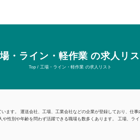
場・ライン・軽作業 の求人リ
Top /
工場・ライン・軽作業
の求人リスト
ています。 運送会社、工場、工業会社などの企業が登録しており、仕事
人や性別や年齢を問わず活躍できる職場も数多くあります。 工場、ラ