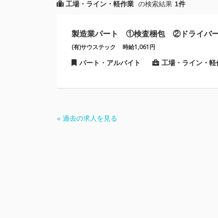
工場・ライン・軽作業
の検索結果
1件
製造業パート ①検査梱包 ②ドライ
(有)サウステック
時給1,061円
パート・アルバイト
工場・ライン・軽
« 過去の求人を見る