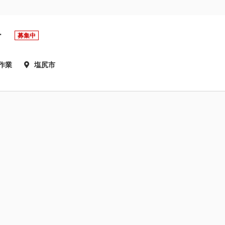
バー
募集中
作業
塩尻市