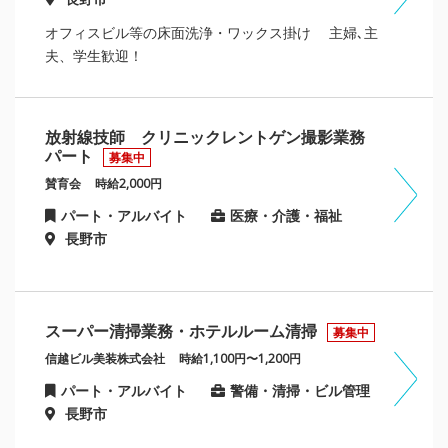
オフィスビル等の床面洗浄・ワックス掛け 主婦､主
夫、学生歓迎！
放射線技師 クリニックレントゲン撮影業務
パート
募集中
賛育会
時給2,000円
パート・アルバイト
医療・介護・福祉
長野市
スーパー清掃業務・ホテルルーム清掃
募集中
信越ビル美装株式会社
時給1,100円〜1,200円
パート・アルバイト
警備・清掃・ビル管理
長野市