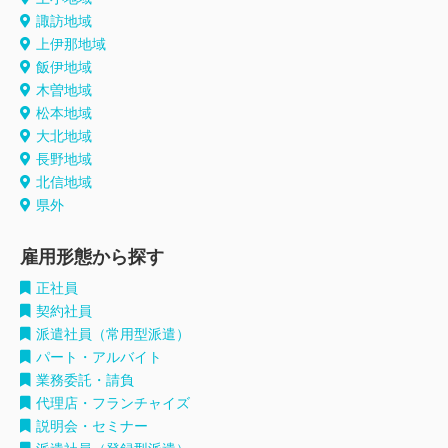
諏訪地域
上伊那地域
飯伊地域
木曽地域
松本地域
大北地域
長野地域
北信地域
県外
雇用形態から探す
正社員
契約社員
派遣社員（常用型派遣）
パート・アルバイト
業務委託・請負
代理店・フランチャイズ
説明会・セミナー