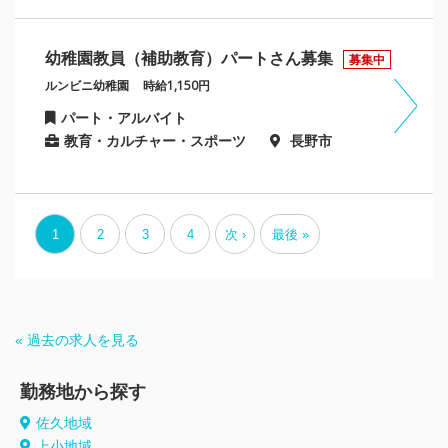
幼稚園教員（補助教育）パートさん募集
募集中
ルンビニ幼稚園
時給1,150円
パート・アルバイト
教育・カルチャー・スポーツ
長野市
1
2
3
4
次 ›
最後 »
« 過去の求人を見る
勤務地から探す
佐久地域
上小地域