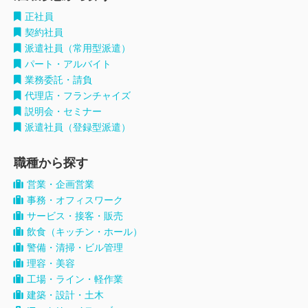
正社員
契約社員
派遣社員（常用型派遣）
パート・アルバイト
業務委託・請負
代理店・フランチャイズ
説明会・セミナー
派遣社員（登録型派遣）
職種から探す
営業・企画営業
事務・オフィスワーク
サービス・接客・販売
飲食（キッチン・ホール）
警備・清掃・ビル管理
理容・美容
工場・ライン・軽作業
建築・設計・土木