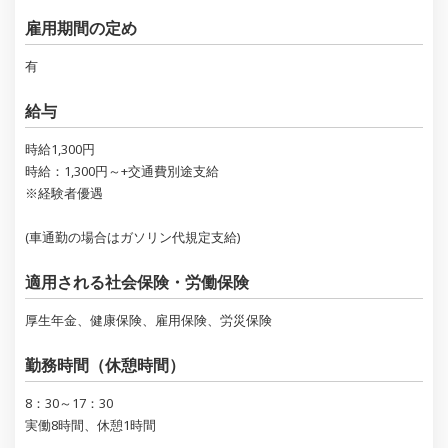
雇用期間の定め
有
給与
時給1,300円
時給：1,300円～+交通費別途支給
※経験者優遇
(車通勤の場合はガソリン代規定支給)
適用される社会保険・労働保険
厚生年金、健康保険、雇用保険、労災保険
勤務時間（休憩時間）
8：30～17：30
実働8時間、休憩1時間