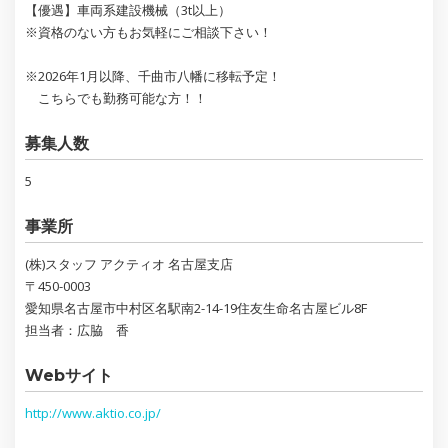
【優遇】車両系建設機械（3t以上）
※資格のない方もお気軽にご相談下さい！
※2026年1月以降、千曲市八幡に移転予定！
こちらでも勤務可能な方！！
募集人数
5
事業所
(株)スタッフ アクティオ 名古屋支店
〒450-0003
愛知県名古屋市中村区名駅南2-14-19住友生命名古屋ビル8F
担当者：広脇 香
Webサイト
http://www.aktio.co.jp/