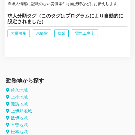
※求人情報に記載のない労働条件は面接時などにお伝えします。
求人分類タグ（このタグはプログラムにより自動的に
設定されました）
大量募集
未経験
残業
電気工事士
勤務地から探す
佐久地域
上小地域
諏訪地域
上伊那地域
飯伊地域
木曽地域
松本地域