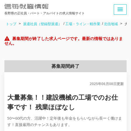
長野県の正社員・パート・アルバイトの求人情報サイト
トップ
派遣社員（登録型派遣）
工場・ライン・軽作業
北信地域
大
募集期間が終了した求人ページです。最新の情報ではありま
せん。
募集期間終了
2025年06月08日
更新
大量募集！！建設機械の工場でのお仕
事です！ 残業ほぼなし
50〜60代の方、活躍中！定年後も年金をもらいながら長ーく働けま
す！直接雇用のチャンスもあります。