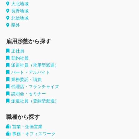
大北地域
長野地域
北信地域
県外
雇用形態から探す
正社員
契約社員
派遣社員（常用型派遣）
パート・アルバイト
業務委託・請負
代理店・フランチャイズ
説明会・セミナー
派遣社員（登録型派遣）
職種から探す
営業・企画営業
事務・オフィスワーク