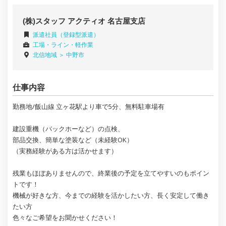
(株)スタッフ アクティオ 名古屋支店
派遣社員（登録型派遣）
工場・ライン・軽作業
北信地域 ＞
中野市
仕事内容
勤務地/飯山線 立ヶ花駅より車で5分、無料駐車場有
建設重機（バックホーなど）の点検、
部品交換、簡単な塗装など（未経験OK）
（実務経験がある方は活かせます）
残業もほぼありませんので、終業後の予定を立てやすいのもポイン
トです！
機械が好きな方、今までの経験を活かしたい方、長く安定して働き
たい方
色々なご希望をお聞かせください！