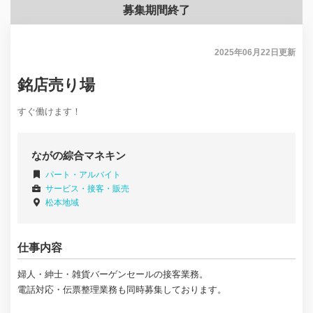
募集期間終了
2025年06月22日
更新
銘店売り場
すぐ働けます！
ながの綜合マネキン
パート・アルバイト
サービス・接客・販売
松本地域
仕事内容
婦人・紳士・雑貨バーゲンセールの接客業務。
電話対応・伝票整理業務も同時募集しております。