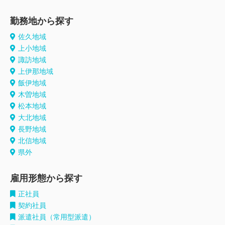
勤務地から探す
佐久地域
上小地域
諏訪地域
上伊那地域
飯伊地域
木曽地域
松本地域
大北地域
長野地域
北信地域
県外
雇用形態から探す
正社員
契約社員
派遣社員（常用型派遣）