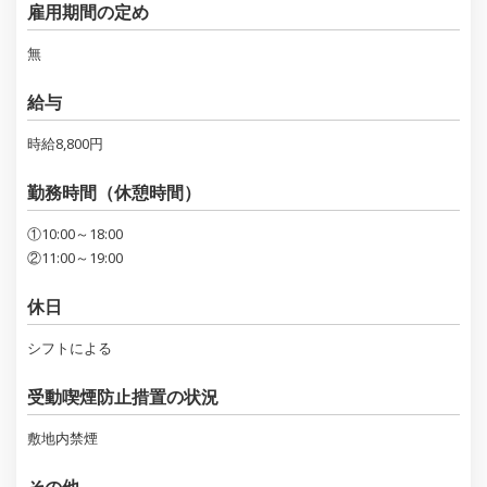
雇用期間の定め
無
給与
時給8,800円
勤務時間（休憩時間）
①10:00～18:00
②11:00～19:00
休日
シフトによる
受動喫煙防止措置の状況
敷地内禁煙