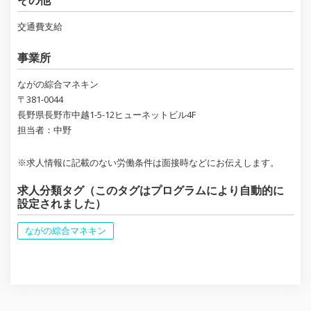
その他
交通費支給
事業所
ながの綜合マネキン
〒381-0044
長野県長野市中越1-5-12ヒューネットビル4F
担当者：中野
※求人情報に記載のない労働条件は面接時などにお伝えします。
求人分類タグ（このタグはプログラムにより自動的に
設定されました）
ながの綜合マネキン