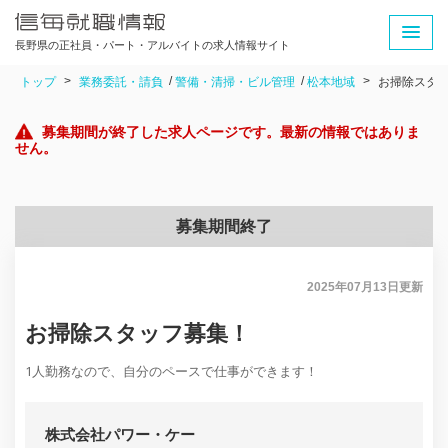
長野県の正社員・パート・アルバイトの求人情報サイト
トップ
業務委託・請負
警備・清掃・ビル管理
松本地域
お掃除スタ
募集期間が終了した求人ページです。最新の情報ではありま
せん。
募集期間終了
2025年07月13日
更新
お掃除スタッフ募集！
1人勤務なので、自分のペースで仕事ができます！
株式会社パワー・ケー