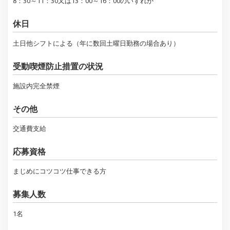
8：30～11：30又は13：00～16：00のいずれか
休日
土日他シフトによる（年に数回土曜日勤務の場合あり）
受動喫煙防止措置の状況
施設内完全禁煙
その他
交通費支給
応募資格
まじめにコツコツ仕事できる方
募集人数
1名