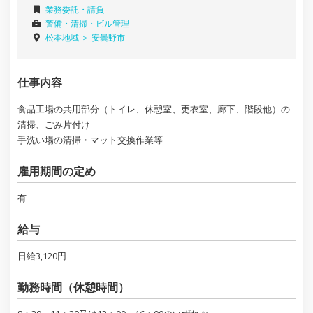
業務委託・請負
警備・清掃・ビル管理
松本地域 ＞
安曇野市
仕事内容
食品工場の共用部分（トイレ、休憩室、更衣室、廊下、階段他）の
清掃、ごみ片付け
手洗い場の清掃・マット交換作業等
雇用期間の定め
有
給与
日給3,120円
勤務時間（休憩時間）