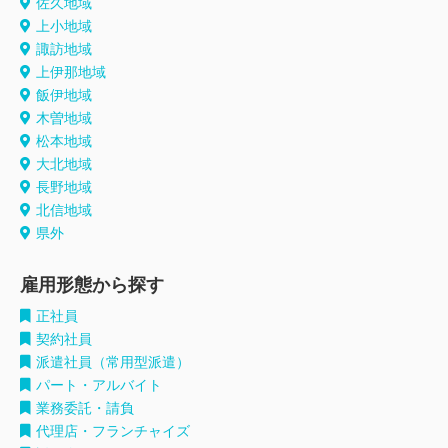
佐久地域
上小地域
諏訪地域
上伊那地域
飯伊地域
木曽地域
松本地域
大北地域
長野地域
北信地域
県外
雇用形態から探す
正社員
契約社員
派遣社員（常用型派遣）
パート・アルバイト
業務委託・請負
代理店・フランチャイズ