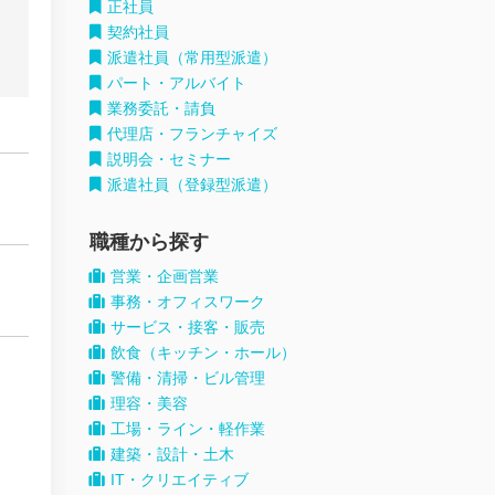
正社員
契約社員
派遣社員（常用型派遣）
パート・アルバイト
業務委託・請負
代理店・フランチャイズ
説明会・セミナー
派遣社員（登録型派遣）
職種から探す
営業・企画営業
事務・オフィスワーク
サービス・接客・販売
飲食（キッチン・ホール）
警備・清掃・ビル管理
理容・美容
工場・ライン・軽作業
建築・設計・土木
IT・クリエイティブ