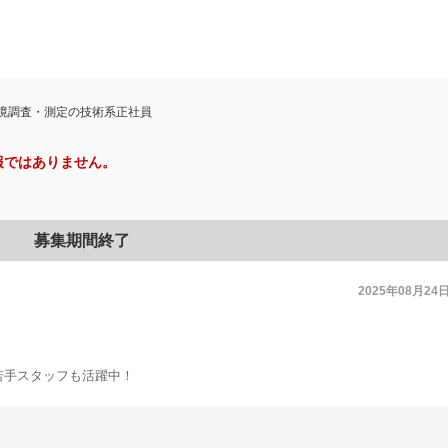
境調査・測定の技術系正社員
報ではありません。
募集期間終了
2025年08月24
員
若手スタッフも活躍中！