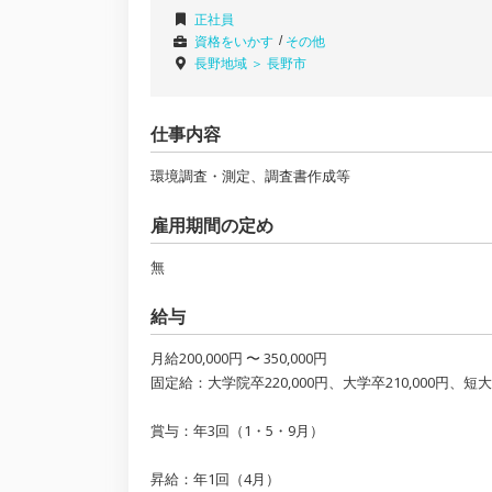
正社員
資格をいかす
その他
長野地域 ＞
長野市
仕事内容
環境調査・測定、調査書作成等
雇用期間の定め
無
給与
月給200,000円 〜 350,000円
固定給：大学院卒220,000円、大学卒210,000円、
賞与：年3回（1・5・9月）
昇給：年1回（4月）