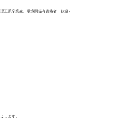
（理工系卒業生、環境関係有資格者 歓迎）
伝えします。