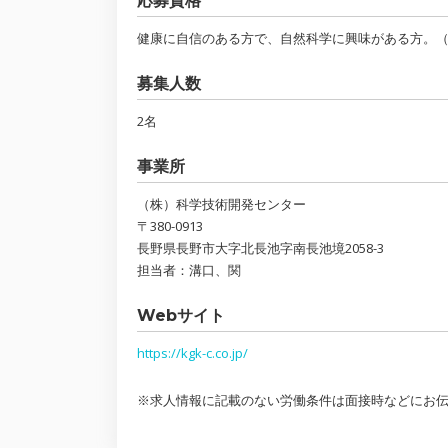
応募資格
健康に自信のある方で、自然科学に興味がある方。
募集人数
2名
事業所
（株）科学技術開発センター
〒380-0913
長野県長野市大字北長池字南長池境2058-3
担当者：溝口、関
Webサイト
https://kgk-c.co.jp/
※求人情報に記載のない労働条件は面接時などにお