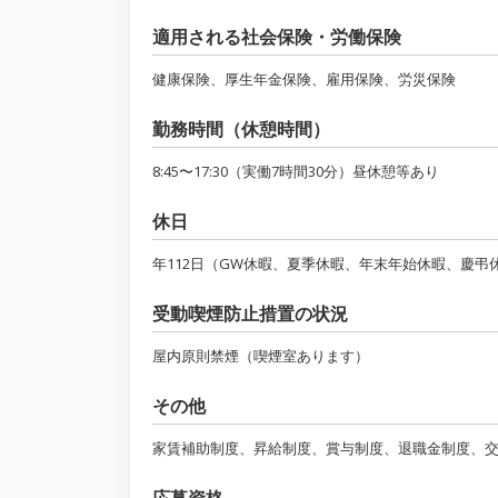
適用される社会保険・労働保険
健康保険、厚生年金保険、雇用保険、労災保険
勤務時間（休憩時間）
8:45〜17:30（実働7時間30分）昼休憩等あり
休日
年112日（GW休暇、夏季休暇、年末年始休暇、慶弔
受動喫煙防止措置の状況
屋内原則禁煙（喫煙室あります）
その他
家賃補助制度、昇給制度、賞与制度、退職金制度、