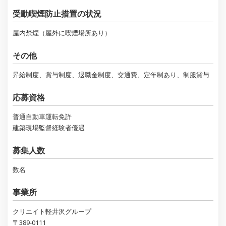
受動喫煙防止措置の状況
屋内禁煙（屋外に喫煙場所あり）
その他
昇給制度、賞与制度、退職金制度、交通費、定年制あり、制服貸与
応募資格
普通自動車運転免許
建築現場監督経験者優遇
募集人数
数名
事業所
クリエイト軽井沢グループ
〒389-0111