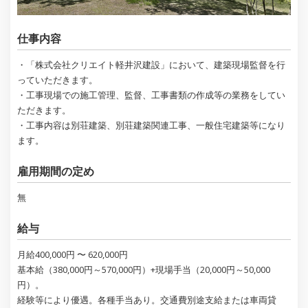
仕事内容
・「株式会社クリエイト軽井沢建設」において、建築現場監督を行
っていただきます。
・工事現場での施工管理、監督、工事書類の作成等の業務をしてい
ただきます。
・工事内容は別荘建築、別荘建築関連工事、一般住宅建築等になり
ます。
雇用期間の定め
無
給与
月給400,000円 〜 620,000円
基本給（380,000円～570,000円）+現場手当（20,000円～50,000
円）。
経験等により優遇。各種手当あり。交通費別途支給または車両貸