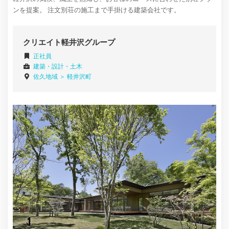
ンを提案。 注文別荘の施工まで手掛ける建築会社です。
クリエイト軽井沢グループ
正社員
建築・設計・土木
佐久地域 ＞
軽井沢町