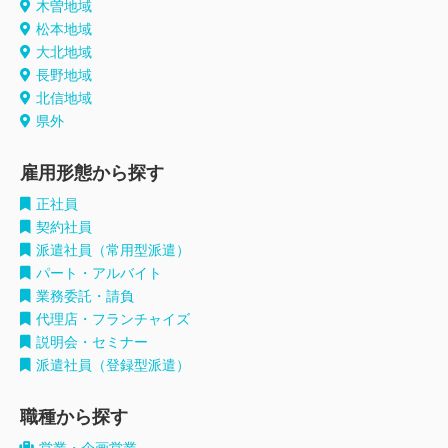
木曽地域
松本地域
大北地域
長野地域
北信地域
県外
雇用形態から探す
正社員
契約社員
派遣社員（常用型派遣）
パート・アルバイト
業務委託・請負
代理店・フランチャイズ
説明会・セミナー
派遣社員（登録型派遣）
職種から探す