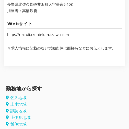
長野県北佐久郡軽井沢町大字長倉9-108
担当者：高橋鉄範
Webサイト
https//recruit.createkaruizawa.com
※求人情報に記載のない労働条件は面接時などにお伝えします。
勤務地から探す
佐久地域
上小地域
諏訪地域
上伊那地域
飯伊地域