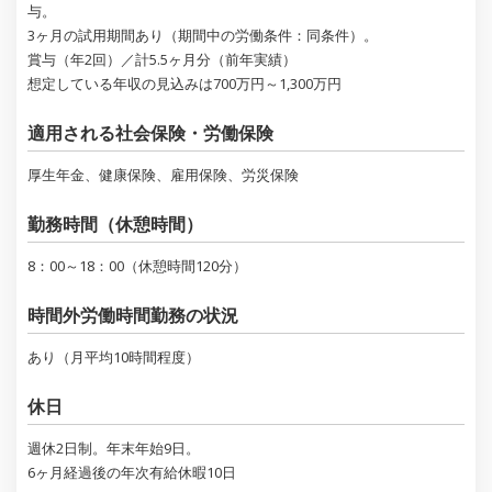
与。
3ヶ月の試用期間あり（期間中の労働条件：同条件）。
賞与（年2回）／計5.5ヶ月分（前年実績）
想定している年収の見込みは700万円～1,300万円
適用される社会保険・労働保険
厚生年金、健康保険、雇用保険、労災保険
勤務時間（休憩時間）
8：00～18：00（休憩時間120分）
時間外労働時間勤務の状況
あり（月平均10時間程度）
休日
週休2日制。年末年始9日。
6ヶ月経過後の年次有給休暇10日