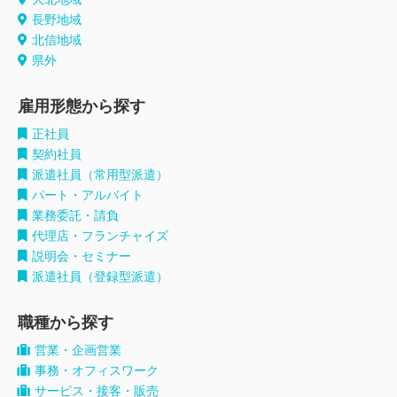
長野地域
北信地域
県外
雇用形態から探す
正社員
契約社員
派遣社員（常用型派遣）
パート・アルバイト
業務委託・請負
代理店・フランチャイズ
説明会・セミナー
派遣社員（登録型派遣）
職種から探す
営業・企画営業
事務・オフィスワーク
サービス・接客・販売