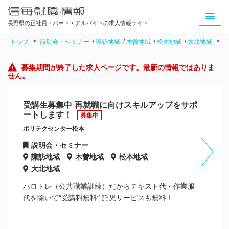
長野県の正社員・パート・アルバイトの求人情報サイト
トップ
説明会・セミナー
諏訪地域
木曽地域
松本地域
大北地域
募集期間が終了した求人ページです。最新の情報ではありま
せん。
受講生募集中 再就職に向けスキルアップをサポ
ートします！
募集中
ポリテクセンター松本
説明会・セミナー
諏訪地域
木曽地域
松本地域
大北地域
ハロトレ（公共職業訓練）だからテキスト代・作業服
代を除いて“受講料無料” 託児サービスも無料！