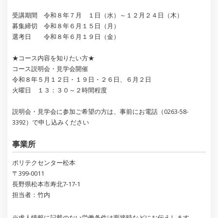
受講期間 令和８年７月 １日（水）～１２月２４日（木）
募集締切 令和８年６月１５日（月）
選考日 令和８年６月１９日（金）
★コース内容を知りたい方★
コース説明会・見学会開催
令和８年５月１２日・１９日・２６日、６月２日
火曜日 １３：３０～２時間程度
説明会・見学会に参加ご希望の方は、事前にお電話（0263-58-
3392）で申し込みください
事業所
ポリテクセンター松本
〒399-0011
長野県松本市寿北7-17-1
担当者：竹内
※求人情報に記載のない労働条件は面接時などにお伝えします。