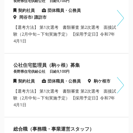
長野県住宅供給公社
日給9,100円
契約社員
団体職員・公務員
岡谷市/ 諏訪市
【選考方法】 第1次選考 書類審査 第2次選考 面接試
験（2月中旬～下旬実施予定） 【採用予定日】令和7年
4月1日
公社住宅監理員（駒ヶ根）募集
長野県住宅供給公社
日給9,100円
契約社員
団体職員・公務員
駒ケ根市
【選考方法】 第1次選考 書類審査 第2次選考 面接試
験（2月中旬～下旬実施予定） 【採用予定日】令和7年
4月1日
総合職（事務職・事業運営スタッフ）