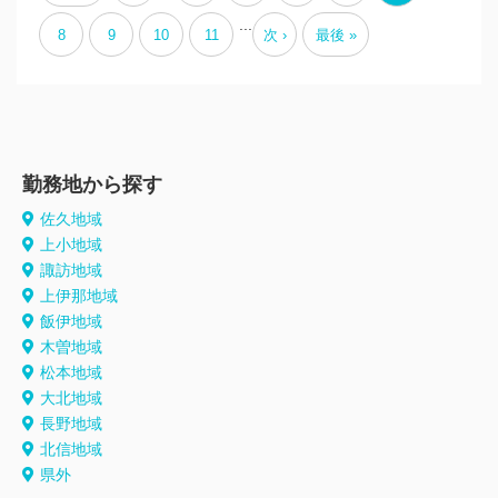
...
8
9
10
11
次 ›
最後 »
勤務地から探す
佐久地域
上小地域
諏訪地域
上伊那地域
飯伊地域
木曽地域
松本地域
大北地域
長野地域
北信地域
県外