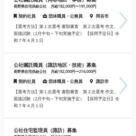
長野県住宅供給公社
月給182,000円〜191,000円
契約社員
団体職員・公務員
岡谷市
【選考方法】第１次選考 書類審査 第２次選考 作文、
面接試験（2月中旬～下旬実施予定） 【採用予定日】令
和７年４月１日
公社嘱託職員（諏訪地区・技術）募集
長野県住宅供給公社
月給182,000円〜216,000円
契約社員
団体職員・公務員
諏訪市
【選考方法】第１次選考 書類審査 第２次選考 作文、
面接試験（2月中旬～下旬実施予定） 【採用予定日】令
和７年４月１日
公社住宅監理員（諏訪）募集