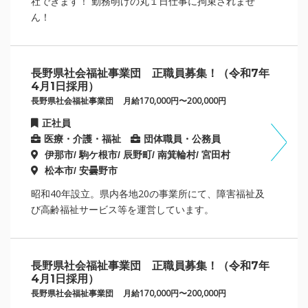
社できます！ 勤務明けの丸１日仕事に拘束されませ
ん！
長野県社会福祉事業団 正職員募集！（令和7年
4月1日採用）
長野県社会福祉事業団
月給170,000円〜200,000円
正社員
医療・介護・福祉
団体職員・公務員
伊那市/ 駒ケ根市/ 辰野町/ 南箕輪村/ 宮田村
松本市/ 安曇野市
昭和40年設立。県内各地20の事業所にて、障害福祉及
び高齢福祉サービス等を運営しています。
長野県社会福祉事業団 正職員募集！（令和7年
4月1日採用）
長野県社会福祉事業団
月給170,000円〜200,000円