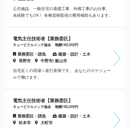
公共施設、一般住宅の基礎工事、外構工事のお仕事。
未経験でもOK！ 各種資格取得の費用補助もあります。
電気主任技術者【業務委託】
キュービクルメンテ協会
報酬180,000円
業務委託・請負
建築・設計・土木
長野市
中野市/ 飯山市
自宅近くの現場へ直行直帰です。 あなたのスケジュー
ルで働けます。
電気主任技術者【業務委託】
キュービクルメンテ協会
報酬180,000円
業務委託・請負
建築・設計・土木
松本市
大町市