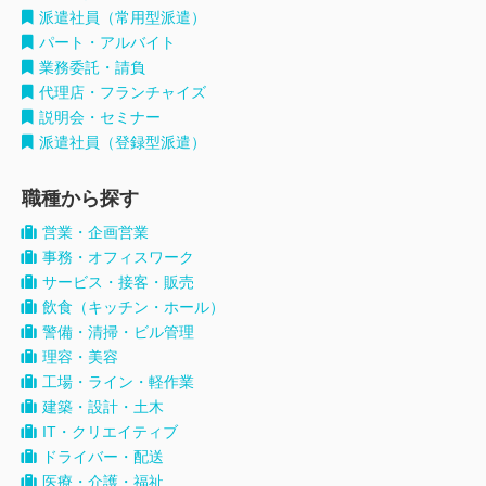
派遣社員（常用型派遣）
パート・アルバイト
業務委託・請負
代理店・フランチャイズ
説明会・セミナー
派遣社員（登録型派遣）
職種から探す
営業・企画営業
事務・オフィスワーク
サービス・接客・販売
飲食（キッチン・ホール）
警備・清掃・ビル管理
理容・美容
工場・ライン・軽作業
建築・設計・土木
IT・クリエイティブ
ドライバー・配送
医療・介護・福祉