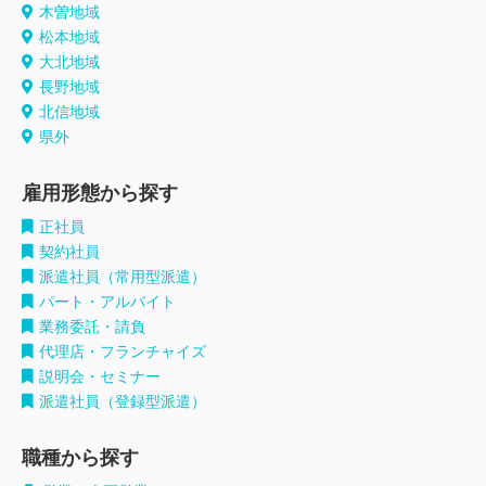
木曽地域
松本地域
大北地域
長野地域
北信地域
県外
雇用形態から探す
正社員
契約社員
派遣社員（常用型派遣）
パート・アルバイト
業務委託・請負
代理店・フランチャイズ
説明会・セミナー
派遣社員（登録型派遣）
職種から探す