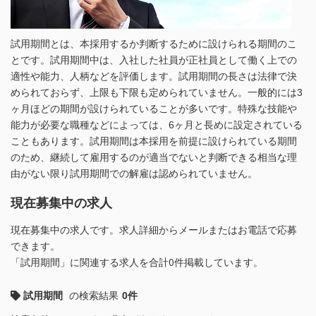
試用期間とは、本採用するか判断するために設けられる期間のこ
とです。試用期間中は、入社した社員が正社員として働く上での
適性や能力、人柄などを評価します。試用期間の長さは法律で決
められておらず、上限も下限も定められていません。一般的には3
ヶ月ほどの期間が設けられていることが多いです。特殊な技能や
能力が必要な職種などによっては、6ヶ月と長めに設定されている
こともあります。試用期間は本採用を前提に設けられている期間
のため、継続して雇用するのが適当でないと判断できる相当な理
由がない限り試用期間での解雇は認められていません。
現在募集中の求人
現在募集中の求人です。求人詳細からメールまたはお電話で応募
できます。
「試用期間」に関連する求人を合計0件掲載しています。
試用期間
の検索結果
0件