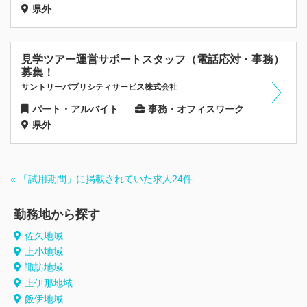
県外
見学ツアー運営サポートスタッフ（電話応対・事務）
募集！
サントリーパブリシティサービス株式会社
パート・アルバイト
事務・オフィスワーク
県外
« 「試用期間」に掲載されていた求人24件
勤務地から探す
佐久地域
上小地域
諏訪地域
上伊那地域
飯伊地域