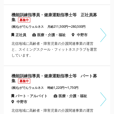
機能訓練指導員・健康運動指導士等 正社員募
集
募集中
(株)ながでんウェルネス
月給211,500円〜280,500円
正社員
医療・介護・福祉
中野市
北信地域に高齢者・障害児童の介護関連事業の運営
と、スイミングスクール・フィットネスクラブを運営
しています。
機能訓練指導員・健康運動指導士等 パート募
集
募集中
(株)ながでんウェルネス
時給1,220円〜1,750円
パート・アルバイト
医療・介護・福祉
中野市
北信地域に高齢者・障害児童の介護関連事業の運営