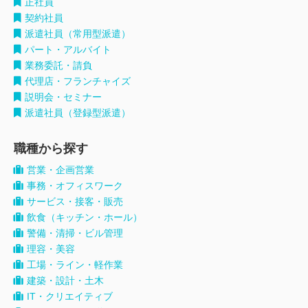
正社員
契約社員
派遣社員（常用型派遣）
パート・アルバイト
業務委託・請負
代理店・フランチャイズ
説明会・セミナー
派遣社員（登録型派遣）
職種から探す
営業・企画営業
事務・オフィスワーク
サービス・接客・販売
飲食（キッチン・ホール）
警備・清掃・ビル管理
理容・美容
工場・ライン・軽作業
建築・設計・土木
IT・クリエイティブ