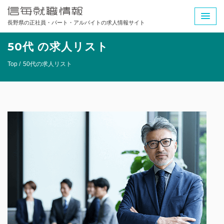
長野県の正社員・パート・アルバイトの求人情報サイト
50代 の求人リスト
Top /
50代の求人リスト