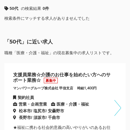
50代
の検索結果
0件
検索条件にマッチする求人がありませんでした
「50代」に近い求人
職種「医療・介護・福祉」の現在募集中の求人リストです。
支援員業務☆介護のお仕事を始めたい方へのサ
ポート業務☆
募集中
マンパワーグループ株式会社 甲信支店
時給1,400円
契約社員
営業・企画営業
医療・介護・福祉
松本市/ 塩尻市/ 安曇野市
長野市/ 須坂市/ 千曲市
★福祉に携わる社会的意義の高いやりがいのあるお仕