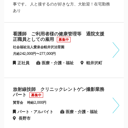
事です。 人と接するのが好きな方、大歓迎！在宅勤務
あり
看護師 ご利用者様の健康管理等 通院支援
正職員としての雇用
募集中
社会福祉法人愛泉会軽井沢治育園
月給242,000円〜277,000円
正社員
医療・介護・福祉
軽井沢町
放射線技師 クリニックレントゲン撮影業務
パート
募集中
賛育会
時給2,000円
パート・アルバイト
医療・介護・福祉
長野市