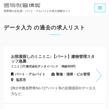
長野県の正社員・パート・アルバイトの求人情報サイト
データ入力 の過去の求人リスト
お部屋探しのミニミニ♪【パート】建物管理スタ
ッフ急募
ミニミニFC株式会社チンタイバンク
時給900円
パート・アルバイト
警備・清掃・ビル管理
塩尻市
[仲介件数長野県No.1]アパート等の定期巡回やデータ入
力など。