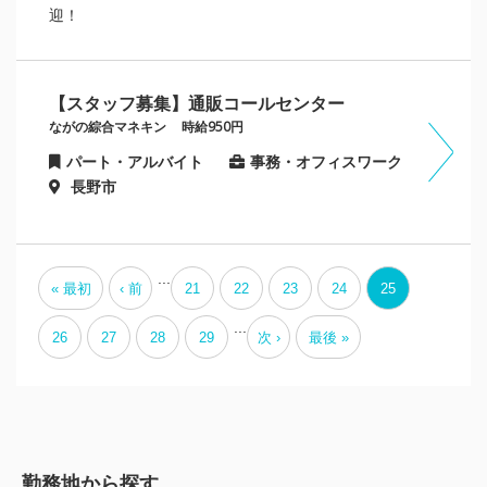
迎！
【スタッフ募集】通販コールセンター
ながの綜合マネキン
時給950円
パート・アルバイト
事務・オフィスワーク
長野市
...
« 最初
‹ 前
21
22
23
24
25
...
26
27
28
29
次 ›
最後 »
勤務地から探す