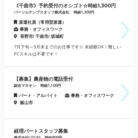
《千曲市》予約受付のオシゴト☆時給1,300円
パーソルテンプスタッフ株式会社
時給1,300円
派遣社員（常用型派遣）
事務・オフィスワーク
長野市/ 千曲市/ 坂城町
7月下旬～9月末までのお仕事です☆ 未経験OK！難しい
PCスキルは不要です！
【募集】農産物の電話受付
綜合マネキン
時給1,100円
パート・アルバイト
事務・オフィスワーク
飯山市
経理パートスタッフ募集
株式会社LOCAS
時給900円