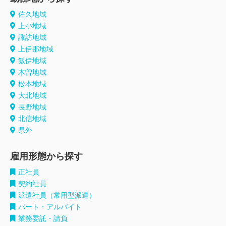
佐久地域
上小地域
諏訪地域
上伊那地域
飯伊地域
木曽地域
松本地域
大北地域
長野地域
北信地域
県外
雇用形態から探す
正社員
契約社員
派遣社員（常用型派遣）
パート・アルバイト
業務委託・請負