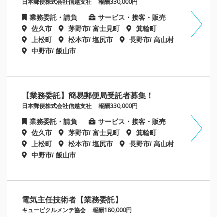
日本郵便株式会社信越支社
報酬330,000円
業務委託・請負
サービス・接客・販売
佐久市
茅野市/ 富士見町
箕輪町
上松町
松本市/ 塩尻市
長野市/ 高山村
中野市/ 飯山市
【業務委託】簡易郵便局受託者募集！
日本郵便株式会社信越支社
報酬330,000円
業務委託・請負
サービス・接客・販売
佐久市
茅野市/ 富士見町
箕輪町
上松町
松本市/ 塩尻市
長野市/ 高山村
中野市/ 飯山市
電気主任技術者【業務委託】
キュービクルメンテ協会
報酬180,000円