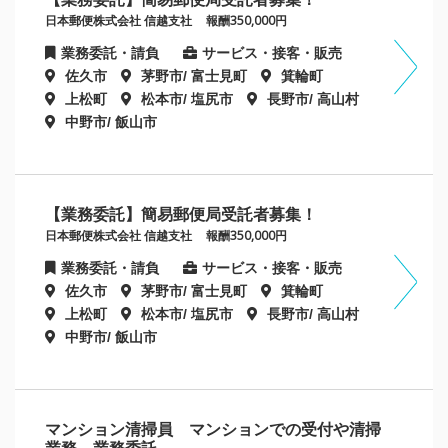
日本郵便株式会社 信越支社
報酬350,000円
業務委託・請負
サービス・接客・販売
佐久市
茅野市/ 富士見町
箕輪町
上松町
松本市/ 塩尻市
長野市/ 高山村
中野市/ 飯山市
【業務委託】簡易郵便局受託者募集！
日本郵便株式会社 信越支社
報酬350,000円
業務委託・請負
サービス・接客・販売
佐久市
茅野市/ 富士見町
箕輪町
上松町
松本市/ 塩尻市
長野市/ 高山村
中野市/ 飯山市
マンション清掃員 マンションでの受付や清掃