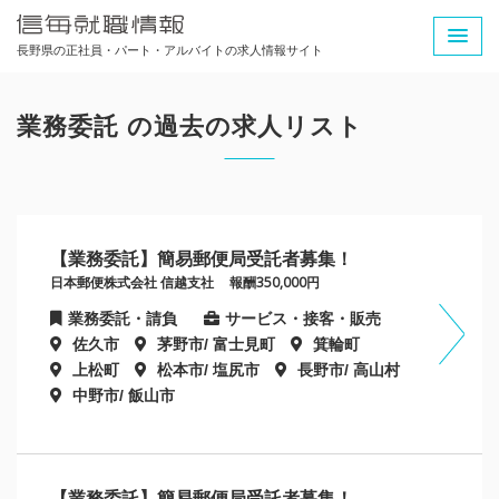
長野県の正社員・パート・アルバイトの求人情報サイト
業務委託 の過去の求人リスト
【業務委託】簡易郵便局受託者募集！
日本郵便株式会社 信越支社
報酬350,000円
業務委託・請負
サービス・接客・販売
佐久市
茅野市/ 富士見町
箕輪町
上松町
松本市/ 塩尻市
長野市/ 高山村
中野市/ 飯山市
【業務委託】簡易郵便局受託者募集！