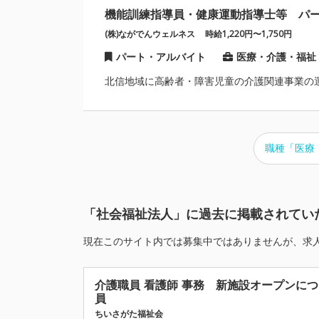
機能訓練指導員・健康運動指導士等 パ
(株)ながでんウェルネス
時給1,220円〜1,750円
パート・アルバイト
医療・介護・福祉
北信地域に高齢者・障害児童の介護関連事業の
職種「医療
「社会福祉法人」に過去に掲載されてい
現在このサイト内では募集中ではありませんが、求
介護職員 看護師 事務 新施設オープンに
員
ちいさがた福祉会