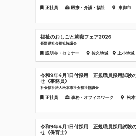
正社員
医療・介護・福祉
東御市
福祉のおしごと就職フェア2026
長野県社会福祉協議会
説明会・セミナー
佐久地域
上小地域
令和9年4月1日付採用 正規職員採用試験
せ《事務員》
社会福祉法人松本市社会福祉協議会
正社員
事務・オフィスワーク
松本
令和9年4月1日付採用 正規職員採用試験
せ《保育士》