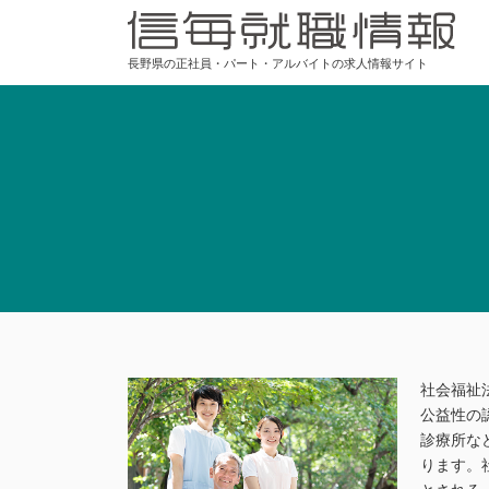
長野県の正社員・パート・アルバイトの求人情報サイト
社会福祉
公益性の
診療所な
ります。