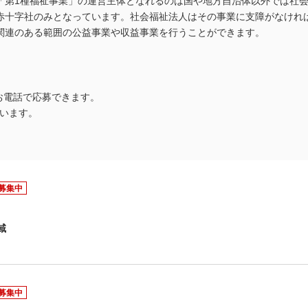
「第1種福祉事業」の運営主体となれるのは国や地方自治体以外では社
赤十字社のみとなっています。社会福祉法人はその事業に支障がなけれ
関連のある範囲の公益事業や収益事業を行うことができます。
お電話で応募できます。
います。
募集中
域
募集中