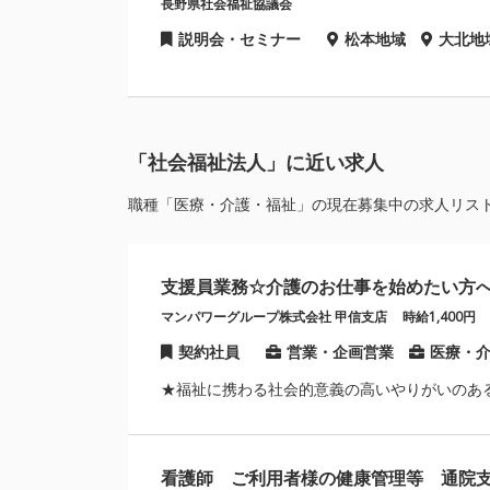
長野県社会福祉協議会
説明会・セミナー
松本地域
大北地
「社会福祉法人」に近い求人
職種「医療・介護・福祉」の現在募集中の求人リス
支援員業務☆介護のお仕事を始めたい方
マンパワーグループ株式会社 甲信支店
時給1,400円
契約社員
営業・企画営業
医療・
★福祉に携わる社会的意義の高いやりがいのあ
看護師 ご利用者様の健康管理等 通院