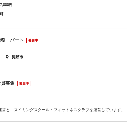
7,000円
町
業務 パート
募集中
長野市
社員募集
募集中
運営と、スイミングスクール・フィットネスクラブを運営しています。