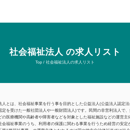
社会福祉法人 の求人リスト
Top /
社会福祉法人の求人リスト
法人とは、社会福祉事業を行う事を目的とした公益法人(公益法人認定法
認定を受けた一般社団法人や一般財団法人)です。民間の非営利法人で、
どの医療機関や高齢者や障害者などを対象とした福祉施設などの運営主
社会福祉事業のうち、利用者の保護に関わる事業を行うため経営の安定