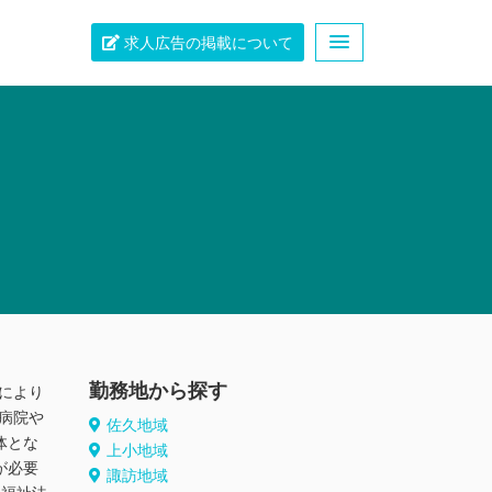
求人広告の掲載について
勤務地から探す
により
病院や
佐久地域
体とな
上小地域
が必要
諏訪地域