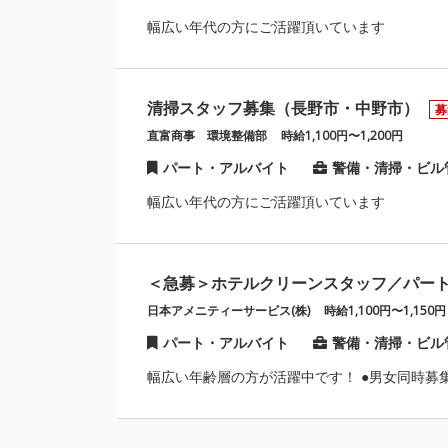
幅広い年代の方にご活躍頂いています
清掃スタッフ募集（長野市・中野市）
募
直富商事 環境整備部
時給1,100円〜1,200円
パート・アルバイト
警備・清掃・ビル
幅広い年代の方にご活躍頂いています
＜急募＞ホテルクリーンスタッフ／パー
日本アメニティーサービス(株)
時給1,100円〜1,150円
パート・アルバイト
警備・清掃・ビル
幅広い年齢層の方が活躍中です！ ●男女同時募集