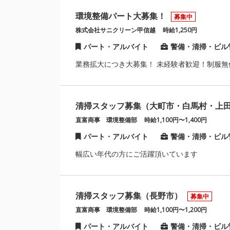
環境整備パート大募集！
募集中
株式会社サニクリーン甲信越
時給1,250円
パート・アルバイト
警備・清掃・ビル
業務拡大につき大募集！ 未経験者歓迎！制服無
清掃スタッフ募集（大町市・白馬村・上
直富商事 環境整備部
時給1,100円〜1,400円
パート・アルバイト
警備・清掃・ビル
幅広い年代の方にご活躍頂いています
清掃スタッフ募集（長野市）
募集中
直富商事 環境整備部
時給1,100円〜1,200円
パート・アルバイト
警備・清掃・ビル