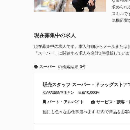
な業務運
求められ
スキルで
臨機応変
現在募集中の求人
現在募集中の求人です。求人詳細からメールまたは
「スーパー」に関連する求人を合計3件掲載していま
スーパー
の検索結果
3件
販売スタッフ スーパー・ドラッグストア
ながの綜合マネキン
日給10,000円
パート・アルバイト
サービス・接客・
他にも色々なお仕事選べます 店内で商品をお