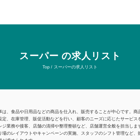
スーパー の求人リスト
Top /
スーパーの求人リスト
事は、食品や日用品などの商品を仕入れ、販売することが中心です。商
設定、在庫管理、販促活動などを行い、顧客のニーズに応じたサービス
レジ業務や接客、店舗の清掃や整理整頓など、店舗運営全般を担当しま
り場のレイアウトやキャンペーンの実施、スタッフのシフト管理など、