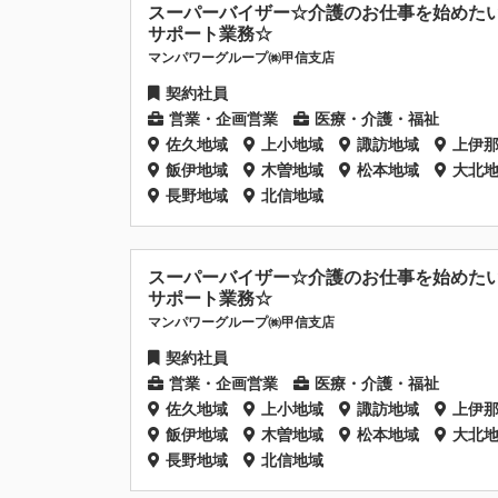
スーパーバイザー☆介護のお仕事を始めた
サポート業務☆
マンパワーグループ㈱甲信支店
契約社員
営業・企画営業
医療・介護・福祉
佐久地域
上小地域
諏訪地域
上伊
飯伊地域
木曽地域
松本地域
大北
長野地域
北信地域
スーパーバイザー☆介護のお仕事を始めた
サポート業務☆
マンパワーグループ㈱甲信支店
契約社員
営業・企画営業
医療・介護・福祉
佐久地域
上小地域
諏訪地域
上伊
飯伊地域
木曽地域
松本地域
大北
長野地域
北信地域