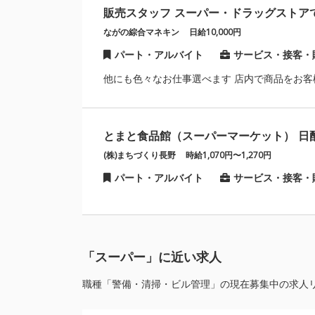
販売スタッフ スーパー・ドラッグストア
ながの綜合マネキン
日給10,000円
パート・アルバイト
サービス・接客・
他にも色々なお仕事選べます 店内で商品をお
とまと食品館（スーパーマーケット） 日
(株)まちづくり長野
時給1,070円〜1,270円
パート・アルバイト
サービス・接客・
「スーパー」に近い求人
職種「警備・清掃・ビル管理」の現在募集中の求人