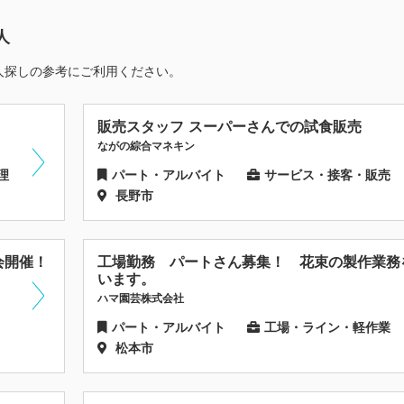
人
人探しの参考にご利用ください。
販売スタッフ スーパーさんでの試食販売
ながの綜合マネキン
理
パート・アルバイト
サービス・接客・販売
長野市
会開催！
工場勤務 パートさん募集！ 花束の製作業務
います。
ハマ園芸株式会社
パート・アルバイト
工場・ライン・軽作業
松本市