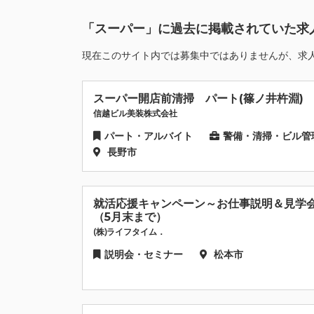
「スーパー」に過去に掲載されていた求
現在このサイト内では募集中ではありませんが、求
スーパー開店前清掃 パート(篠ノ井杵淵)
信越ビル美装株式会社
パート・アルバイト
警備・清掃・ビル管
長野市
就活応援キャンペーン～お仕事説明＆見学
（5月末まで）
(株)ライフタイム．
説明会・セミナー
松本市