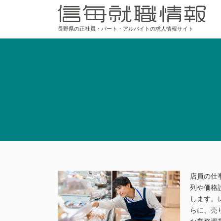
長野県の正社員・パート・アルバイトの求人情報サイト
店員の仕
列や価格
します。
らに、売