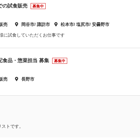
での試食販売
募集中
販売
岡谷市/ 諏訪市
松本市/ 塩尻市/ 安曇野市
客様に試食していただくお仕事です
配食品・惣菜担当 募集
募集中
販売
長野市
リストです。