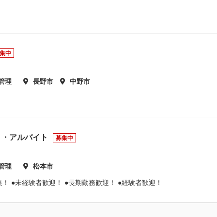
集中
管理
長野市
中野市
ト・アルバイト
募集中
管理
松本市
！ ●未経験者歓迎！ ●長期勤務歓迎！ ●経験者歓迎！