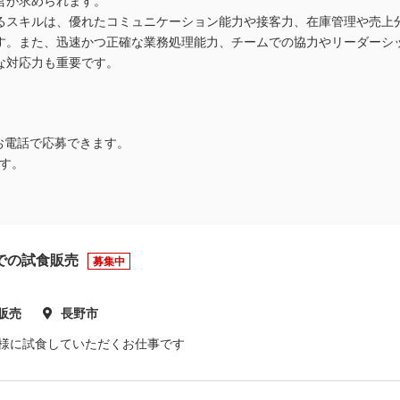
営が求められます。
るスキルは、優れたコミュニケーション能力や接客力、在庫管理や売上
す。また、迅速かつ正確な業務処理能力、チームでの協力やリーダーシ
な対応力も重要です。
お電話で応募できます。
す。
での試食販売
募集中
販売
長野市
客様に試食していただくお仕事です