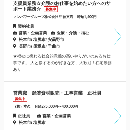
支援員業務☆介護のお仕事を始めたい方へのサ
ポート業務☆
募集中
マンパワーグループ株式会社 甲信支店
時給1,400円
契約社員
営業・企画営業
医療・介護・福祉
松本市/ 塩尻市/ 安曇野市
長野市/ 須坂市/ 千曲市
★福祉に携わる社会的意義の高いやりがいのあるお仕
事です。 人と接するのが好きな方、大歓迎！在宅勤務
あり
営業職 舗装資材販売・工事営業 正社員
募集中
（株）本久
月給275,000円〜400,000円
正社員
営業・企画営業
松本市/ 塩尻市