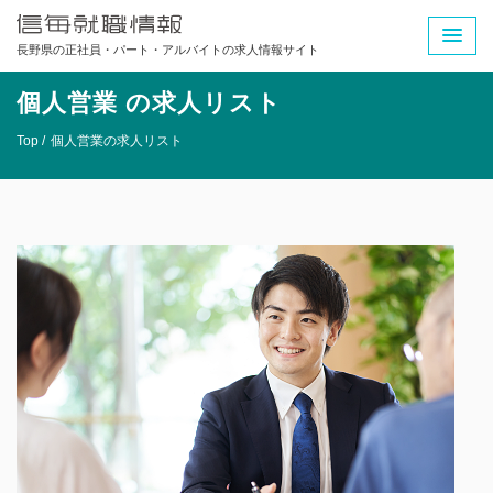
長野県の正社員・パート・アルバイトの求人情報サイト
個人営業 の求人リスト
Top /
個人営業の求人リスト