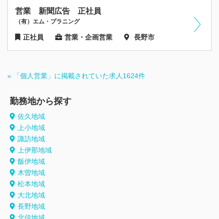
営業 新聞広告 正社員
（有）エム・プラニング
正社員
営業・企画営業
長野市
« 「個人営業」に掲載されていた求人1624件
勤務地から探す
佐久地域
上小地域
諏訪地域
上伊那地域
飯伊地域
木曽地域
松本地域
大北地域
長野地域
北信地域