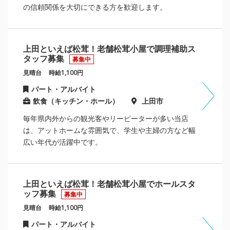
の信頼関係を大切にできる方を歓迎します。
上田といえば松茸！老舗松茸小屋で調理補助ス
タッフ募集
募集中
見晴台
時給1,100円
パート・アルバイト
飲食（キッチン・ホール）
上田市
毎年県内外からの観光客やリーピーターが多い当店
は、アットホームな雰囲気で、学生や主婦の方など幅
広い年代が活躍中です。
上田といえば松茸！老舗松茸小屋でホールスタ
ッフ募集
募集中
見晴台
時給1,100円
パート・アルバイト