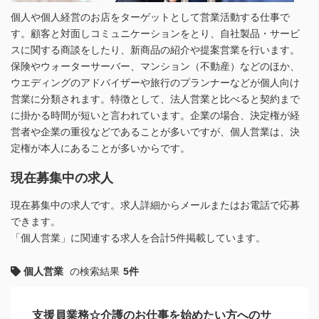
個人や個人経営のお店をターゲットとして営業活動する仕事で
す。顧客と対面しコミュニケーションをとり、自社製品・サービ
スに関する商談をしたり、新商品の紹介や提案営業を行います。
保険やウォーターサーバー、マンション（不動産）などのほか、
ウエディングのアドバイザーや旅行のプランナーなどが個人向け
営業に分類されます。特徴として、法人営業と比べると契約まで
に掛かる時間が短いと言われています。企業の場合、決定権が経
営者や企業の重役などであることが多いですが、個人営業は、決
定権が本人にあることが多いからです。
現在募集中の求人
現在募集中の求人です。求人詳細からメールまたはお電話で応募
できます。
「個人営業」に関連する求人を合計5件掲載しています。
個人営業
の検索結果
5件
支援員業務☆介護のお仕事を始めたい方へのサ