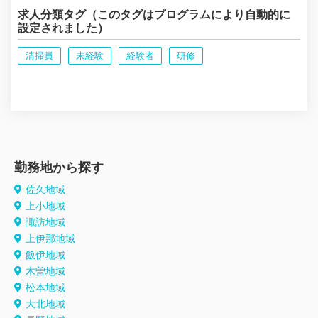
求人分類タグ（このタグはプログラムにより自動的に
設定されました）
清掃員
未経験
経験者
研修
勤務地から探す
佐久地域
上小地域
諏訪地域
上伊那地域
飯伊地域
木曽地域
松本地域
大北地域