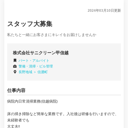
2024年03月10日
更新
スタッフ大募集
私たちと一緒にお客さまにキレイをお届けしませんか
株式会社サニクリーン甲信越
パート・アルバイト
警備・清掃・ビル管理
長野地域 ＞
信濃町
仕事内容
病院内日常清掃業務(信越病院)
床の掃き掃除など簡単な業務です。入社後は研修を行いますので、
未経験者でも
大丈夫!!