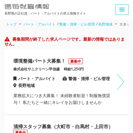
長野県の正社員・パート・アルバイトの求人情報サイト
トップ
パート・アルバイト
警備・清掃・ビル管理
長野地域
スタッ
募集期間が終了した求人ページです。最新の情報ではありま
せん。
環境整備パート大募集！
募集中
株式会社サニクリーン甲信越
時給1,250円
パート・アルバイト
警備・清掃・ビル管理
長野地域
業務拡大につき大募集！ 未経験者歓迎！制服無償貸
与！ 私たちと一緒にキレイをお届けしませんか
清掃スタッフ募集（大町市・白馬村・上田市）
募集中