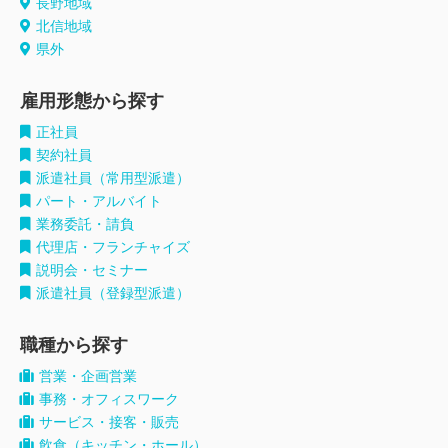
長野地域
北信地域
県外
雇用形態から探す
正社員
契約社員
派遣社員（常用型派遣）
パート・アルバイト
業務委託・請負
代理店・フランチャイズ
説明会・セミナー
派遣社員（登録型派遣）
職種から探す
営業・企画営業
事務・オフィスワーク
サービス・接客・販売
飲食（キッチン・ホール）