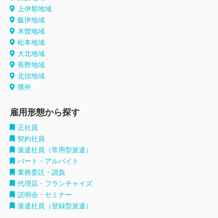
上伊那地域
飯伊地域
木曽地域
松本地域
大北地域
長野地域
北信地域
県外
雇用形態から探す
正社員
契約社員
派遣社員（常用型派遣）
パート・アルバイト
業務委託・請負
代理店・フランチャイズ
説明会・セミナー
派遣社員（登録型派遣）