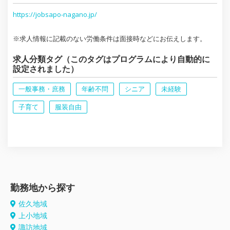
https://jobsapo-nagano.jp/
※求人情報に記載のない労働条件は面接時などにお伝えします。
求人分類タグ（このタグはプログラムにより自動的に
設定されました）
一般事務・庶務
年齢不問
シニア
未経験
子育て
服装自由
勤務地から探す
佐久地域
上小地域
諏訪地域