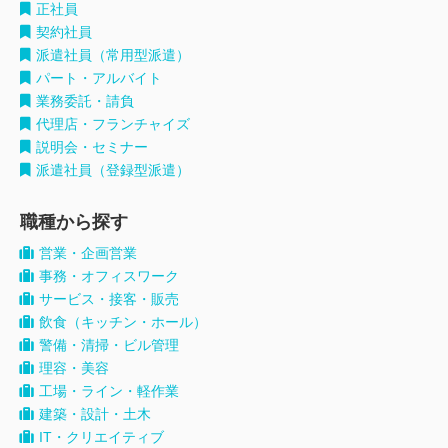
正社員
契約社員
派遣社員（常用型派遣）
パート・アルバイト
業務委託・請負
代理店・フランチャイズ
説明会・セミナー
派遣社員（登録型派遣）
職種から探す
営業・企画営業
事務・オフィスワーク
サービス・接客・販売
飲食（キッチン・ホール）
警備・清掃・ビル管理
理容・美容
工場・ライン・軽作業
建築・設計・土木
IT・クリエイティブ