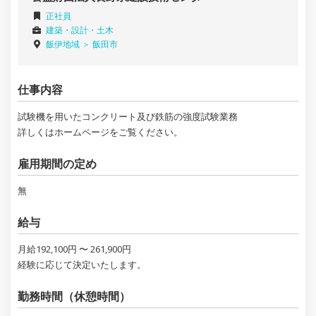
正社員
建築・設計・土木
飯伊地域 ＞
飯田市
仕事内容
試験機を用いたコンクリート及び鉄筋の強度試験業務
詳しくはホームページをご覧ください。
雇用期間の定め
無
給与
月給192,100円 〜 261,900円
経験に応じて決定いたします。
勤務時間（休憩時間）