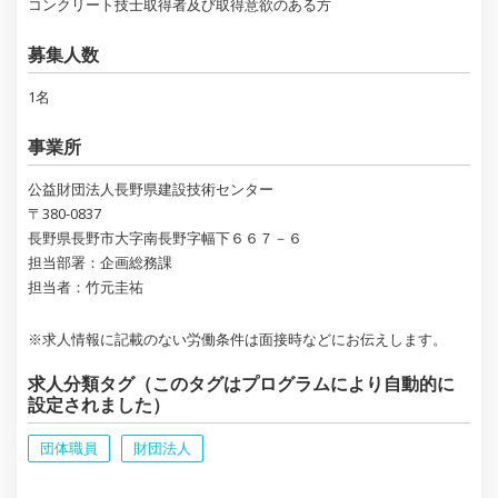
コンクリート技士取得者及び取得意欲のある方
募集人数
1名
事業所
公益財団法人長野県建設技術センター
〒380-0837
長野県長野市大字南長野字幅下６６７－６
担当部署：企画総務課
担当者：竹元圭祐
※求人情報に記載のない労働条件は面接時などにお伝えします。
求人分類タグ（このタグはプログラムにより自動的に
設定されました）
団体職員
財団法人