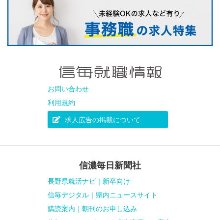
お問い合わせ
利用規約
求人広告の掲載について
信濃毎日新聞社
長野県就活ナビ｜新卒向け
信毎デジタル｜県内ニュースサイト
購読案内｜朝刊のお申し込み