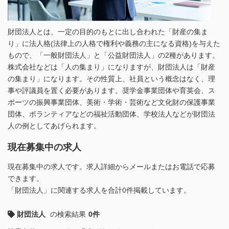
財団法人とは、一定の目的のもとに出し合われた「財産の集ま
り」に法人格(法律上の人格で権利や義務の主になる資格)を与えた
もので、「一般財団法人」と「公益財団法人」の2種があります。
株式会社などは「人の集まり」になりますが、財団法人は「財産
の集まり」になります。その性質上、社員という概念はなく、理
事や評議員を置く必要があります。奨学金事業団体や育英会、ス
ポーツの振興事業団体、美術・学術・芸術など文化財の保護事業
団体、ボランティアなどの福祉活動団体、学校法人などが財団法
人の例としてあげられます。
現在募集中の求人
現在募集中の求人です。求人詳細からメールまたはお電話で応募
できます。
「財団法人」に関連する求人を合計0件掲載しています。
財団法人
の検索結果
0件