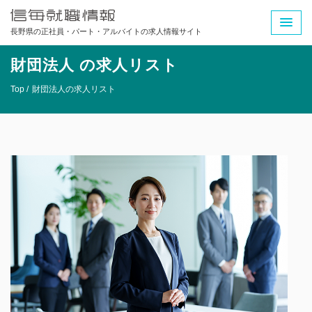
長野県の正社員・パート・アルバイトの求人情報サイト
財団法人 の求人リスト
Top /
財団法人の求人リスト