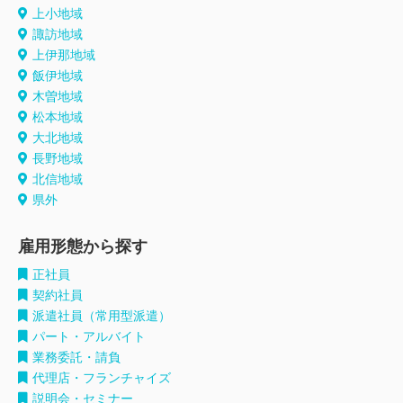
上小地域
諏訪地域
上伊那地域
飯伊地域
木曽地域
松本地域
大北地域
長野地域
北信地域
県外
雇用形態から探す
正社員
契約社員
派遣社員（常用型派遣）
パート・アルバイト
業務委託・請負
代理店・フランチャイズ
説明会・セミナー