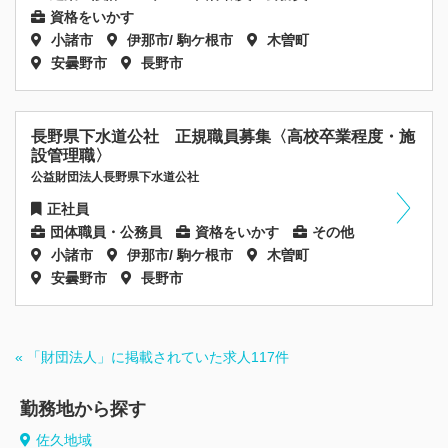
資格をいかす
小諸市
伊那市/ 駒ケ根市
木曽町
安曇野市
長野市
長野県下水道公社 正規職員募集〈高校卒業程度・施
設管理職〉
公益財団法人長野県下水道公社
正社員
団体職員・公務員
資格をいかす
その他
小諸市
伊那市/ 駒ケ根市
木曽町
安曇野市
長野市
« 「財団法人」に掲載されていた求人117件
勤務地から探す
佐久地域