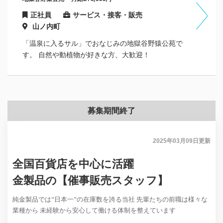
正社員
サービス・接客・販売
山ノ内町
「温泉に入るサル」でおなじみの地獄谷野猿公苑で
す。 自然や動植物が好きな方、大歓迎！
募集期間終了
2025年03月09日
更新
全国百貨店を中心に活躍
金製品の【催事販売スタッフ】
純金製品では"日本一"の在庫数を誇る当社 先輩たちの前職は様々な
業種から 未経験から安心して働ける体制を整えています