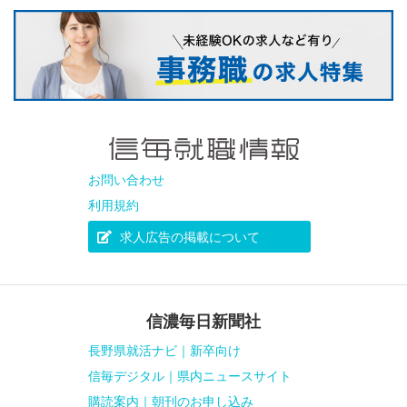
お問い合わせ
利用規約
求人広告の掲載について
信濃毎日新聞社
長野県就活ナビ｜新卒向け
信毎デジタル｜県内ニュースサイト
購読案内｜朝刊のお申し込み