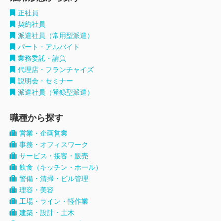
正社員
契約社員
派遣社員（常用型派遣）
パート・アルバイト
業務委託・請負
代理店・フランチャイズ
説明会・セミナー
派遣社員（登録型派遣）
職種から探す
営業・企画営業
事務・オフィスワーク
サービス・接客・販売
飲食（キッチン・ホール）
警備・清掃・ビル管理
理容・美容
工場・ライン・軽作業
建築・設計・土木