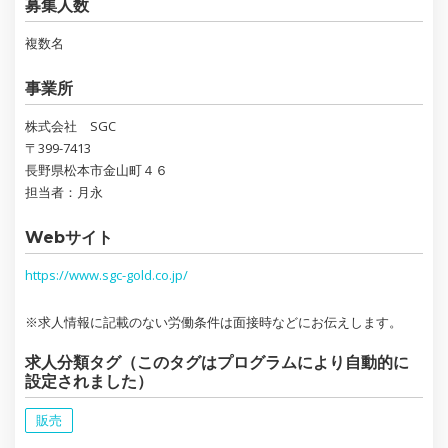
募集人数
複数名
事業所
株式会社 SGC
〒399-7413
長野県松本市金山町４６
担当者：月永
Webサイト
https://www.sgc-gold.co.jp/
※求人情報に記載のない労働条件は面接時などにお伝えします。
求人分類タグ（このタグはプログラムにより自動的に
設定されました）
販売