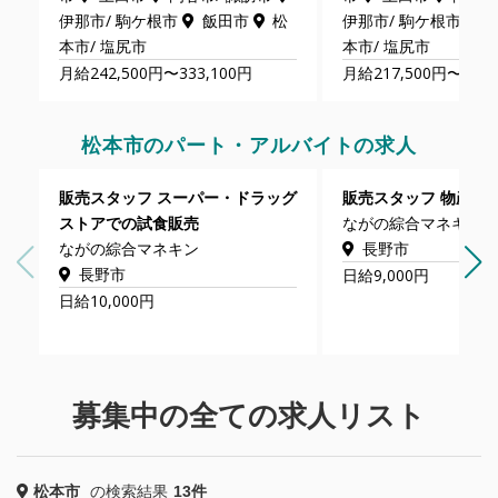
伊那市/ 駒ケ根市
飯田市
松
伊那市/ 駒ケ根市
本市/ 塩尻市
本市/ 塩尻市
月給242,500円〜333,100円
月給217,500円〜333,
松本市のパート・アルバイトの求人
販売スタッフ スーパー・ドラッグ
販売スタッフ 物産展
ストアでの試食販売
ながの綜合マネキン
ながの綜合マネキン
長野市
長野市
日給9,000円
日給10,000円
募集中の全ての求人リスト
松本市
の検索結果
13件