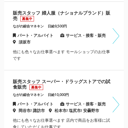
販売スタッフ 婦人服（ナショナルブランド）販
売
募集中
ながの綜合マネキン
日給9,500円
パート・アルバイト
サービス・接客・販売
須坂市
他にも色々なお仕事選べます モールショップのお仕事
です
販売スタッフ スーパー・ドラッグストアでの試
食販売
募集中
ながの綜合マネキン
日給10,000円
パート・アルバイト
サービス・接客・販売
岡谷市/ 諏訪市
松本市/ 塩尻市/ 安曇野市
他にも色々なお仕事選べます 店内で商品をお客様に試
食していただくお仕事です