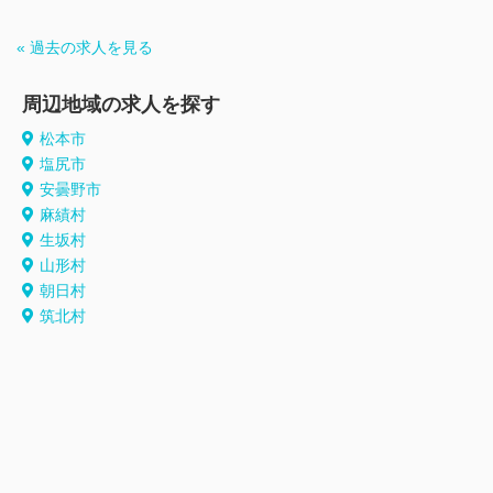
« 過去の求人を見る
周辺地域の求人を探す
松本市
塩尻市
安曇野市
麻績村
生坂村
山形村
朝日村
筑北村