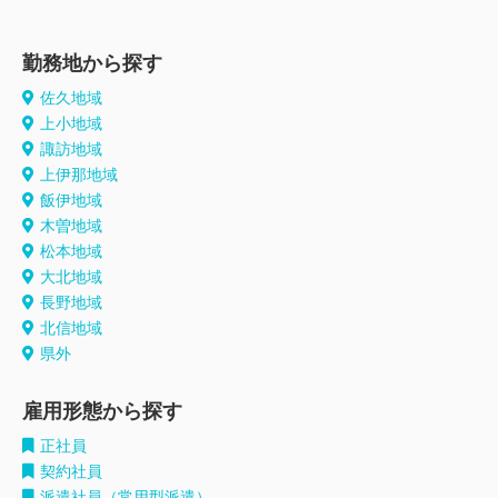
勤務地から探す
佐久地域
上小地域
諏訪地域
上伊那地域
飯伊地域
木曽地域
松本地域
大北地域
長野地域
北信地域
県外
雇用形態から探す
正社員
契約社員
派遣社員（常用型派遣）