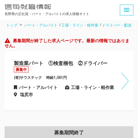
長野県の正社員・パート・アルバイトの求人情報サイト
トップ
パート・アルバイト
工場・ライン・軽作業
ドライバー・配送
募集期間が終了した求人ページです。最新の情報ではありま
せん。
製造業パート ①検査梱包 ②ドライバー
募集中
(有)サウステック
時給1,061円
パート・アルバイト
工場・ライン・軽作業
塩尻市
募集期間終了