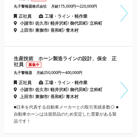
丸子警報器株式会社
月給175,000円〜220,000円
正社員
工場・ライン・軽作業
小諸市/ 佐久市/ 軽井沢町/ 御代田町/ 立科町
上田市/ 東御市/ 長和町/ 青木村
生産技術 ホーン製造ラインの設計、保全 正
社員
募集中
丸子警報器
月給250,000円〜400,000円
正社員
工場・ライン・軽作業
小諸市/ 佐久市/ 軽井沢町/ 御代田町/ 立科町
上田市/ 東御市/ 長和町/ 青木村
■日本を代表する自動車メーカーとの取引実績多数◎ ■
自動車ホーンは法規部品のため安定した需要がある製
品です！