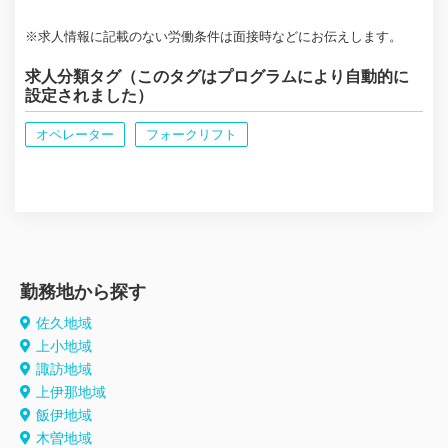
※求人情報に記載のない労働条件は面接時などにお伝えします。
求人分類タグ（このタグはプログラムにより自動的に
設定されました）
オペレーター
フォークリフト
勤務地から探す
佐久地域
上小地域
諏訪地域
上伊那地域
飯伊地域
木曽地域