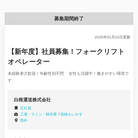
募集期間終了
2026年05月24日
更新
【新年度】社員募集！フォークリフト
オペレーター
未経験者大歓迎！年齢性別不問 女性も活躍中！働きやすい環境で
す
白根運送株式会社
正社員
工場・ライン・軽作業
資格をいかす
県外