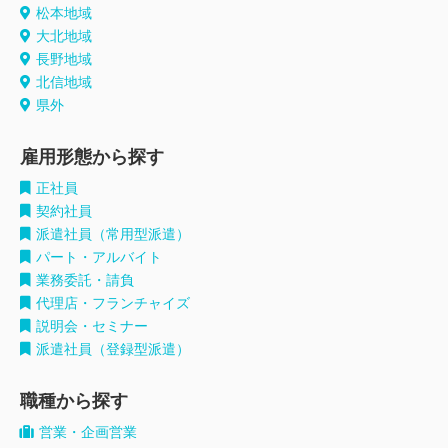
松本地域
大北地域
長野地域
北信地域
県外
雇用形態から探す
正社員
契約社員
派遣社員（常用型派遣）
パート・アルバイト
業務委託・請負
代理店・フランチャイズ
説明会・セミナー
派遣社員（登録型派遣）
職種から探す
営業・企画営業