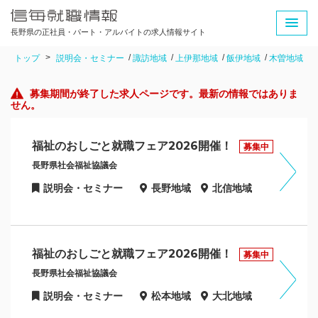
長野県の正社員・パート・アルバイトの求人情報サイト
トップ
説明会・セミナー
諏訪地域
上伊那地域
飯伊地域
木曽地域
募集期間が終了した求人ページです。最新の情報ではありま
せん。
福祉のおしごと就職フェア2026開催！
募集中
長野県社会福祉協議会
説明会・セミナー
長野地域
北信地域
福祉のおしごと就職フェア2026開催！
募集中
長野県社会福祉協議会
説明会・セミナー
松本地域
大北地域