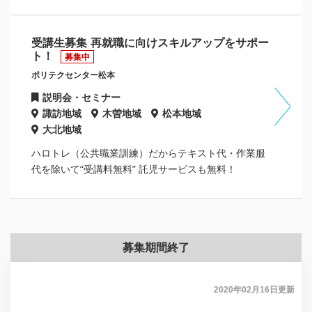
受講生募集 再就職に向けスキルアップをサポー
ト！
募集中
ポリテクセンター松本
説明会・セミナー
諏訪地域
木曽地域
松本地域
大北地域
ハロトレ（公共職業訓練）だからテキスト代・作業服
代を除いて“受講料無料” 託児サービスも無料！
募集期間終了
2020年02月16日
更新