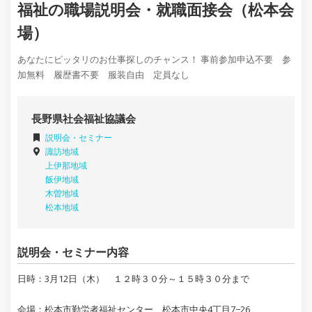
福祉の職場説明会・就職面接会（松本会
場）
あなたにピッタリのお仕事探しのチャンス！ 事前参加申込不要 参
加無料 履歴書不要 服装自由 定員なし
長野県社会福祉協議会
説明会・セミナー
諏訪地域
上伊那地域
飯伊地域
木曽地域
松本地域
説明会・セミナー内容
日時：3月12日（木） １２時３０分～１５時３０分まで
会場：松本市勤労者福祉センター 松本市中央4丁目7−26