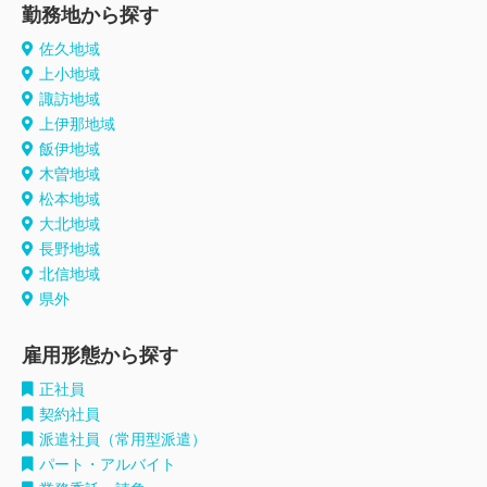
勤務地から探す
佐久地域
上小地域
諏訪地域
上伊那地域
飯伊地域
木曽地域
松本地域
大北地域
長野地域
北信地域
県外
雇用形態から探す
正社員
契約社員
派遣社員（常用型派遣）
パート・アルバイト