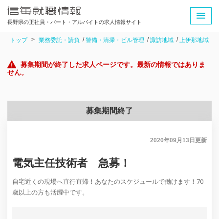
長野県の正社員・パート・アルバイトの求人情報サイト
トップ
業務委託・請負
警備・清掃・ビル管理
諏訪地域
上伊那地域
募集期間が終了した求人ページです。最新の情報ではありま
せん。
募集期間終了
2020年09月13日
更新
電気主任技術者 急募！
自宅近くの現場へ直行直帰！あなたのスケジュールで働けます！70
歳以上の方も活躍中です。