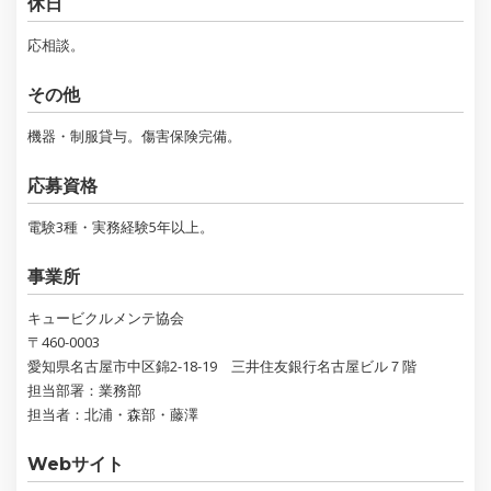
休日
応相談。
その他
機器・制服貸与。傷害保険完備。
応募資格
電験3種・実務経験5年以上。
事業所
キュービクルメンテ協会
〒460-0003
愛知県名古屋市中区錦2-18-19 三井住友銀行名古屋ビル７階
担当部署：業務部
担当者：北浦・森部・藤澤
Webサイト