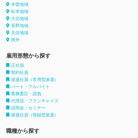
木曽地域
松本地域
大北地域
長野地域
北信地域
県外
雇用形態から探す
正社員
契約社員
派遣社員（常用型派遣）
パート・アルバイト
業務委託・請負
代理店・フランチャイズ
説明会・セミナー
派遣社員（登録型派遣）
職種から探す