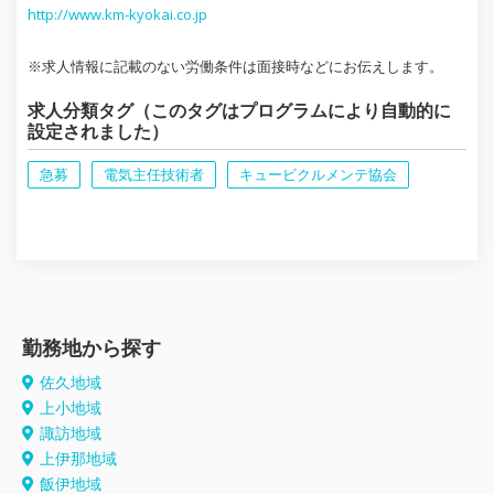
http://www.km-kyokai.co.jp
※求人情報に記載のない労働条件は面接時などにお伝えします。
求人分類タグ（このタグはプログラムにより自動的に
設定されました）
急募
電気主任技術者
キュービクルメンテ協会
勤務地から探す
佐久地域
上小地域
諏訪地域
上伊那地域
飯伊地域