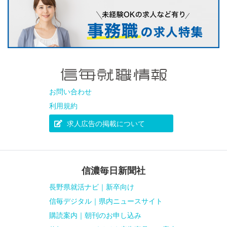
お問い合わせ
利用規約
求人広告の掲載について
信濃毎日新聞社
長野県就活ナビ｜新卒向け
信毎デジタル｜県内ニュースサイト
購読案内｜朝刊のお申し込み