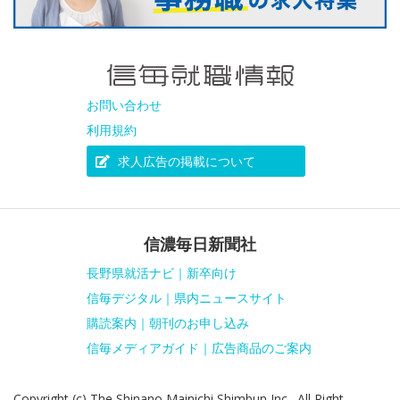
お問い合わせ
利用規約
求人広告の掲載について
信濃毎日新聞社
長野県就活ナビ｜新卒向け
信毎デジタル｜県内ニュースサイト
購読案内｜朝刊のお申し込み
信毎メディアガイド｜広告商品のご案内
Copyright (c) The Shinano Mainichi Shimbun Inc., All Right