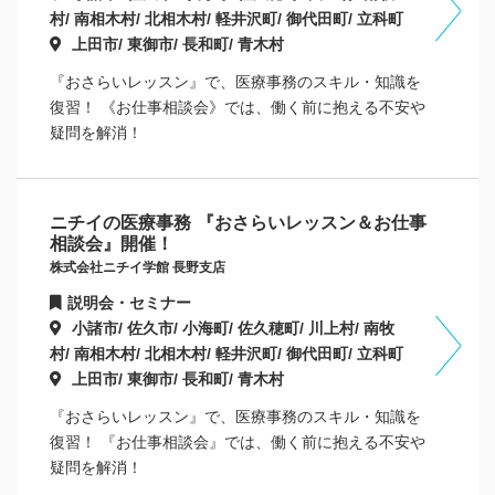
村/ 南相木村/ 北相木村/ 軽井沢町/ 御代田町/ 立科町
上田市/ 東御市/ 長和町/ 青木村
『おさらいレッスン』で、医療事務のスキル・知識を
復習！ 《お仕事相談会》では、働く前に抱える不安や
疑問を解消！
ニチイの医療事務 『おさらいレッスン＆お仕事
相談会』開催！
株式会社ニチイ学館 長野支店
説明会・セミナー
小諸市/ 佐久市/ 小海町/ 佐久穂町/ 川上村/ 南牧
村/ 南相木村/ 北相木村/ 軽井沢町/ 御代田町/ 立科町
上田市/ 東御市/ 長和町/ 青木村
『おさらいレッスン』で、医療事務のスキル・知識を
復習！ 『お仕事相談会』では、働く前に抱える不安や
疑問を解消！