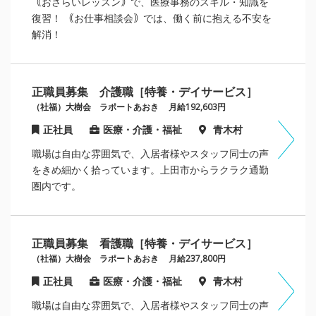
｟おさらいレッスン｠で、医療事務のスキル・知識を
復習！ ｟お仕事相談会｠では、働く前に抱える不安を
解消！
正職員募集 介護職［特養・デイサービス］
（社福）大樹会 ラポートあおき
月給192,603円
正社員
医療・介護・福祉
青木村
職場は自由な雰囲気で、入居者様やスタッフ同士の声
をきめ細かく拾っています。上田市からラクラク通勤
圏内です。
正職員募集 看護職［特養・デイサービス］
（社福）大樹会 ラポートあおき
月給237,800円
正社員
医療・介護・福祉
青木村
職場は自由な雰囲気で、入居者様やスタッフ同士の声