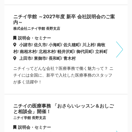
ニチイ学館 ～2027年度 新卒 会社説明会のご案
内～
株式会社ニチイ学館 長野支店
説明会・セミナー
小諸市/ 佐久市/ 小海町/ 佐久穂町/ 川上村/ 南牧
村/ 南相木村/ 北相木村/ 軽井沢町/ 御代田町/ 立科町
上田市/ 東御市/ 長和町/ 青木村
ニチイってどんな会社？医療事務で働く魅力って？ ニ
チイには全国に、新卒で入社した医療事務のスタッフ
が多く活躍中！
ニチイの医療事務 「おさらいレッスン＆おしご
と相談会」開催！
ニチイ学館 長野支店
説明会・セミナー