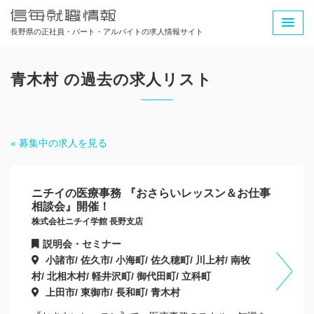
長野県の正社員・パート・アルバイトの求人情報サイト
青木村 の過去の求人リスト
« 募集中の求人を見る
ニチイの医療事務 『おさらいレッスン＆お仕事
相談会』開催！
株式会社ニチイ学館 長野支店
説明会・セミナー
小諸市/ 佐久市/ 小海町/ 佐久穂町/ 川上村/ 南牧
村/ 北相木村/ 軽井沢町/ 御代田町/ 立科町
上田市/ 東御市/ 長和町/ 青木村