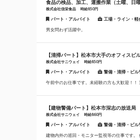
食品の検品、加工、運搬作業（土曜、日
株式会社信栄食品
時給850円
パート・アルバイト
工場・ライン・軽
男女問わず活躍中。
【清掃パート】松本市大手のオフィスビ
株式会社サニウェイ
時給850円
パート・アルバイト
警備・清掃・ビル
午前中のお仕事です。未経験の方も大歓迎！！ 
【建物警備パート】松本市深志の放送局
株式会社サニウェイ
時給860円
パート・アルバイト
警備・清掃・ビル
建物内外の巡回・モニター監視等の仕事です。