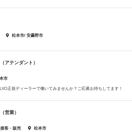
松本市/ 安曇野市
フ（アテンダント）
本市
LVO正規ディーラーで働いてみませんか？ご応募お待ちしてます！
フ（営業）
・接客・販売
松本市