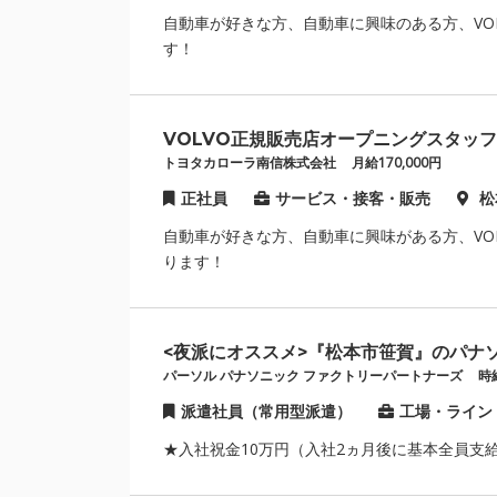
自動車が好きな方、自動車に興味のある方、VO
す！
VOLVO正規販売店オープニングスタッ
トヨタカローラ南信株式会社
月給170,000円
正社員
サービス・接客・販売
松
自動車が好きな方、自動車に興味がある方、VO
ります！
<夜派にオススメ>『松本市笹賀』のパナ
パーソル パナソニック ファクトリーパートナーズ
時給
派遣社員（常用型派遣）
工場・ライン
★入社祝金10万円（入社2ヵ月後に基本全員支給