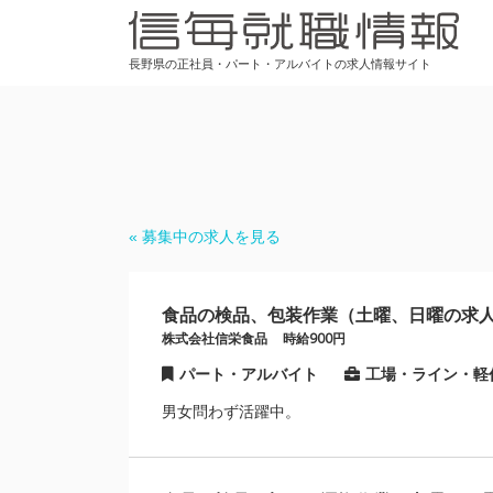
長野県の正社員・パート・アルバイトの求人情報サイト
« 募集中の求人を見る
食品の検品、包装作業（土曜、日曜の求
株式会社信栄食品
時給900円
パート・アルバイト
工場・ライン・軽
男女問わず活躍中。