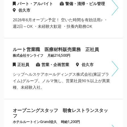
パート・アルバイト
警備・清掃・ビル管理
佐久市
2026年6月オープン予定！ 空いた時間を有効活用♪ ・
週2日～OK ・未経験大歓迎 ・扶養内勤務OK
ルート営業職 医療材料販売業務 正社員
株式会社サンライフ
月給216,500円
正社員
営業・企画営業
佐久市
シップヘルスケアホールディングス株式会社(東証プラ
イム)グループ。ノルマ無し、営業社員90％以上が異業
種、未経験入社。
オープニングスタッフ 朝食レストランスタッ
フ
ホテルルートインGrand佐久
時給1,200円