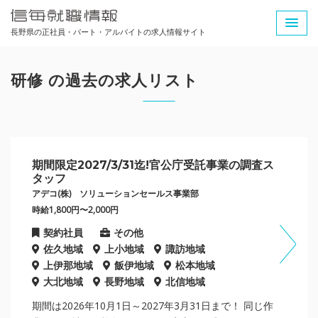
長野県の正社員・パート・アルバイトの求人情報サイト
研修 の過去の求人リスト
期間限定2027/3/31迄!官公庁受託事業の調査ス
タッフ
アデコ(株) ソリューションセールス事業部
時給1,800円〜2,000円
契約社員
その他
佐久地域
上小地域
諏訪地域
上伊那地域
飯伊地域
松本地域
大北地域
長野地域
北信地域
期間は2026年10月1日～2027年3月31日まで！ 同じ作