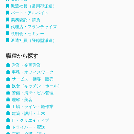
派遣社員（常用型派遣）
パート・アルバイト
業務委託・請負
代理店・フランチャイズ
説明会・セミナー
派遣社員（登録型派遣）
職種から探す
営業・企画営業
事務・オフィスワーク
サービス・接客・販売
飲食（キッチン・ホール）
警備・清掃・ビル管理
理容・美容
工場・ライン・軽作業
建築・設計・土木
IT・クリエイティブ
ドライバー・配送