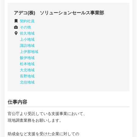
アデコ(株) ソリューションセールス事業部
契約社員
その他
佐久地域
上小地域
諏訪地域
上伊那地域
飯伊地域
松本地域
大北地域
長野地域
北信地域
仕事内容
官公庁より受託している支援事業において、
現地調査業務をお願いします。
助成金など支援を受けた企業に対しての