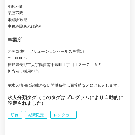
年齢不問
学歴不問
未経験歓迎
事務経験あれば尚可
事業所
アデコ(株) ソリューションセールス事業部
〒380-0822
長野県長野市大字鶴賀南千歳町１丁目１２ー７ ６Ｆ
担当者：採用担当
※求人情報に記載のない労働条件は面接時などにお伝えします。
求人分類タグ（このタグはプログラムにより自動的に
設定されました）
研修
期間限定
レンタカー