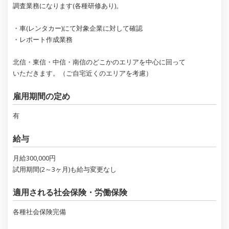
調査業務になります(各種研修あり)。
・車(レンタカー)にて対象企業に対して確認
・レポート作成業務
北信・東信・中信・南信のどこかのエリアを中心に回って
いただきます。（ご自宅近くのエリアを考慮）
雇用期間の定め
有
給与
月給300,000円
試用期間(2～3ヶ月)も給与変更なし
適用される社会保険・労働保険
各種社会保険完備