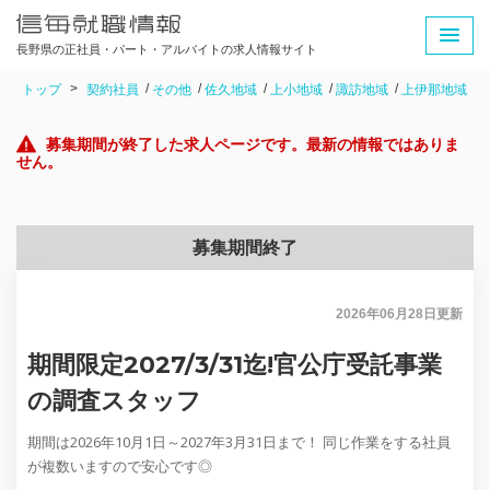
長野県の正社員・パート・アルバイトの求人情報サイト
トップ
契約社員
その他
佐久地域
上小地域
諏訪地域
上伊那地域
募集期間が終了した求人ページです。最新の情報ではありま
せん。
募集期間終了
2026年06月28日
更新
期間限定2027/3/31迄!官公庁受託事業
の調査スタッフ
期間は2026年10月1日～2027年3月31日まで！ 同じ作業をする社員
が複数いますので安心です◎