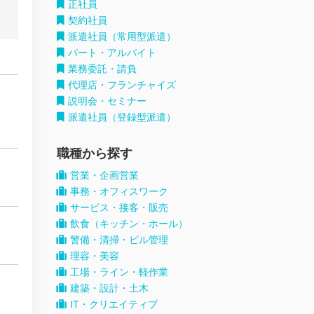
正社員
契約社員
派遣社員（常用型派遣）
パート・アルバイト
業務委託・請負
代理店・フランチャイズ
説明会・セミナー
派遣社員（登録型派遣）
職種から探す
営業・企画営業
事務・オフィスワーク
サービス・接客・販売
飲食（キッチン・ホール）
警備・清掃・ビル管理
理容・美容
工場・ライン・軽作業
建築・設計・土木
IT・クリエイティブ