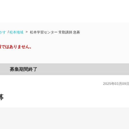
かす
松本地域
松本学習センター 常勤講師 急募
報ではありません。
募集期間終了
2025年03月09
募