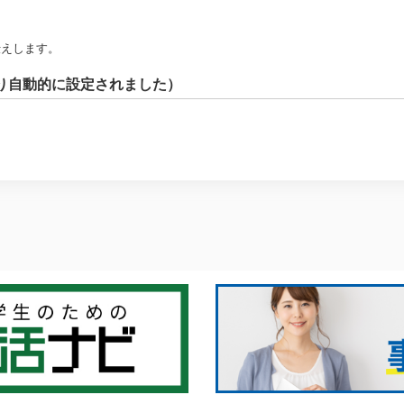
伝えします。
り自動的に設定されました）