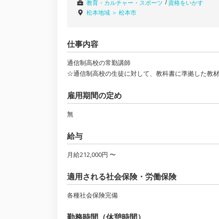
教育・カルチャー・スポーツ
資格をいかす
松本地域 ＞
松本市
仕事内容
通信制高校の常勤講師
☆通信制高校の生徒に対して、教科書に準拠した教
雇用期間の定め
無
給与
月給212,000円 〜
適用される社会保険・労働保険
各種社会保険完備
勤務時間（休憩時間）