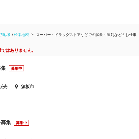
訪地域
松本地域
スーパー・ドラッグストアなどでの試飲・陳列などのお仕事
報ではありません。
募集
募集中
販売
須坂市
ー募集
募集中