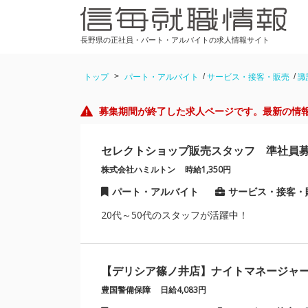
長野県の正社員・パート・アルバイトの求人情報サイト
トップ
パート・アルバイト
サービス・接客・販売
諏
募集期間が終了した求人ページです。最新の情
セレクトショップ販売スタッフ 準社員
株式会社ハミルトン
時給1,350円
パート・アルバイト
サービス・接客・
20代～50代のスタッフが活躍中！
【デリシア篠ノ井店】ナイトマネージャ
豊国警備保障
日給4,083円