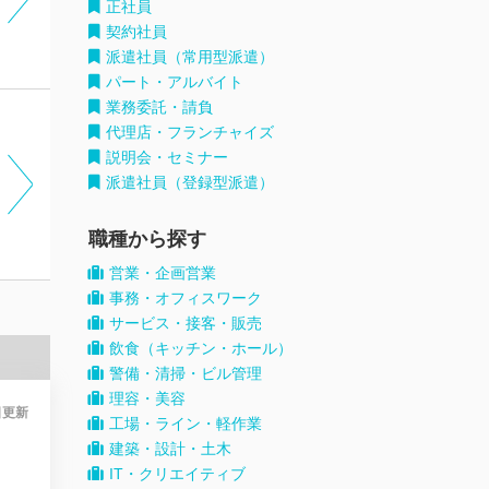
正社員
契約社員
派遣社員（常用型派遣）
パート・アルバイト
業務委託・請負
代理店・フランチャイズ
説明会・セミナー
派遣社員（登録型派遣）
職種から探す
営業・企画営業
事務・オフィスワーク
サービス・接客・販売
飲食（キッチン・ホール）
警備・清掃・ビル管理
理容・美容
日
更新
工場・ライン・軽作業
建築・設計・土木
IT・クリエイティブ