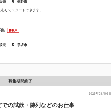
販売
長野市
安心してスタートできます。
募集
募集中
販売
須坂市
募集期間終了
2025年08月03
どでの試飲・陳列などのお仕事