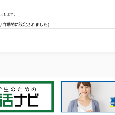
伝えします。
り自動的に設定されました）