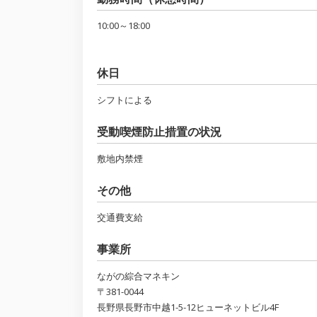
10:00～18:00
休日
シフトによる
受動喫煙防止措置の状況
敷地内禁煙
その他
交通費支給
事業所
ながの綜合マネキン
〒381-0044
長野県長野市中越1-5-12ヒューネットビル4F