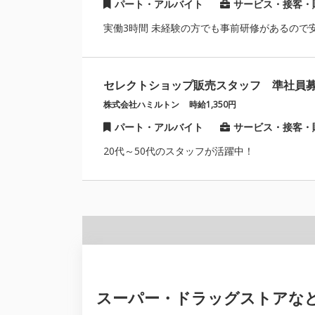
パート・アルバイト
サービス・接客・
実働3時間 未経験の方でも事前研修があるので
セレクトショップ販売スタッフ 準社員
株式会社ハミルトン
時給1,350円
パート・アルバイト
サービス・接客・
20代～50代のスタッフが活躍中！
スーパー・ドラッグストアな