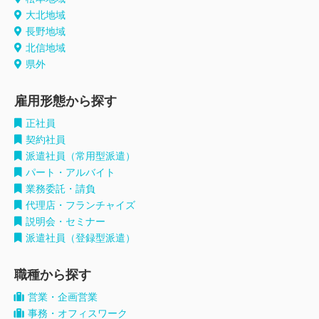
大北地域
長野地域
北信地域
県外
雇用形態から探す
正社員
契約社員
派遣社員（常用型派遣）
パート・アルバイト
業務委託・請負
代理店・フランチャイズ
説明会・セミナー
派遣社員（登録型派遣）
職種から探す
営業・企画営業
事務・オフィスワーク