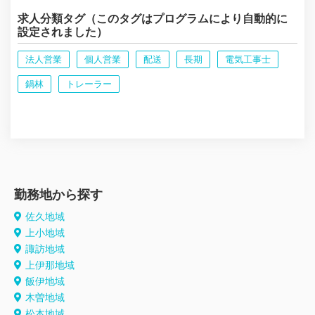
求人分類タグ（このタグはプログラムにより自動的に
設定されました）
法人営業
個人営業
配送
長期
電気工事士
鍋林
トレーラー
勤務地から探す
佐久地域
上小地域
諏訪地域
上伊那地域
飯伊地域
木曽地域
松本地域