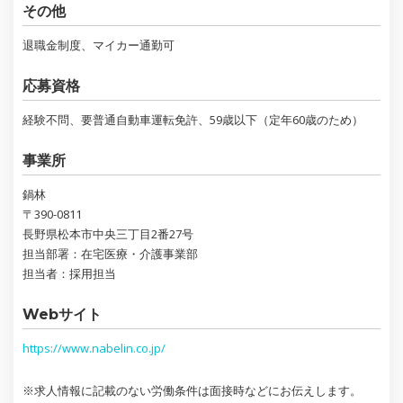
その他
退職金制度、マイカー通勤可
応募資格
経験不問、要普通自動車運転免許、59歳以下（定年60歳のため）
事業所
鍋林
〒390-0811
長野県松本市中央三丁目2番27号
担当部署：在宅医療・介護事業部
担当者：採用担当
Webサイト
https://www.nabelin.co.jp/
※求人情報に記載のない労働条件は面接時などにお伝えします。