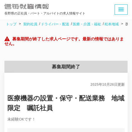
長野県の正社員・パート・アルバイトの求人情報サイト
トップ
契約社員
ドライバー・配送
医療・介護・福祉
松本地域
医
募集期間が終了した求人ページです。最新の情報ではありま
せん。
募集期間終了
2025年10月26日
更新
医療機器の設置・保守・配送業務 地域
限定 嘱託社員
未経験OKです！