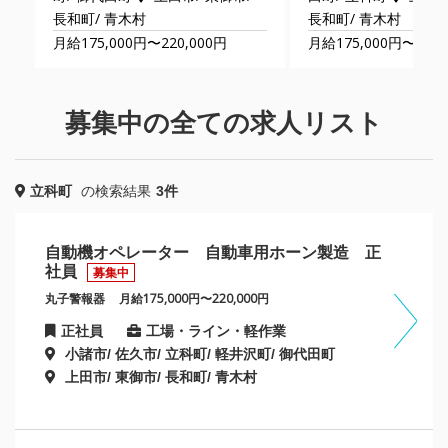
長和町/ 青木村
長和町/ 青木村
月給175,000円〜220,000円
月給175,000円〜220,
募集中の全ての求人リスト
立科町
の検索結果
3件
自動機オペレーター 自動車用ホーン製造 正
社員
募集中
丸子警報器
月給175,000円〜220,000円
正社員
工場・ライン・軽作業
小諸市/ 佐久市/ 立科町/ 軽井沢町/ 御代田町
上田市/ 東御市/ 長和町/ 青木村