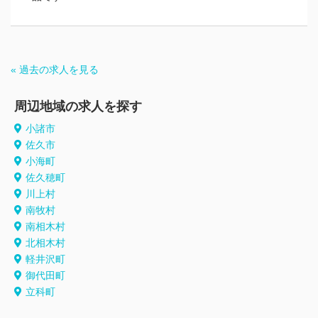
« 過去の求人を見る
周辺地域の求人を探す
小諸市
佐久市
小海町
佐久穂町
川上村
南牧村
南相木村
北相木村
軽井沢町
御代田町
立科町