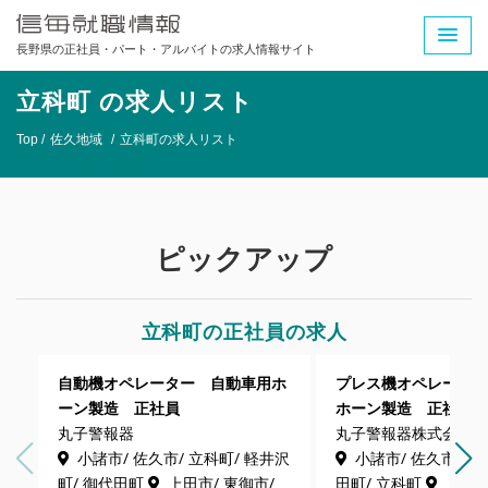
長野県の正社員・パート・アルバイトの求人情報サイト
立科町 の求人リスト
Top /
佐久地域
/
立科町の求人リスト
ピックアップ
立科町の正社員の求人
自動機オペレーター 自動車用ホ
プレス機オペレータ
ーン製造 正社員
ホーン製造 正社員
丸子警報器
丸子警報器株式会社
小諸市/ 佐久市/ 立科町/ 軽井沢
小諸市/ 佐久市/ 軽
町/ 御代田町
上田市/ 東御市/
田町/ 立科町
上田市