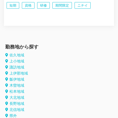
短期
資格
研修
期間限定
ニチイ
勤務地から探す
佐久地域
上小地域
諏訪地域
上伊那地域
飯伊地域
木曽地域
松本地域
大北地域
長野地域
北信地域
県外