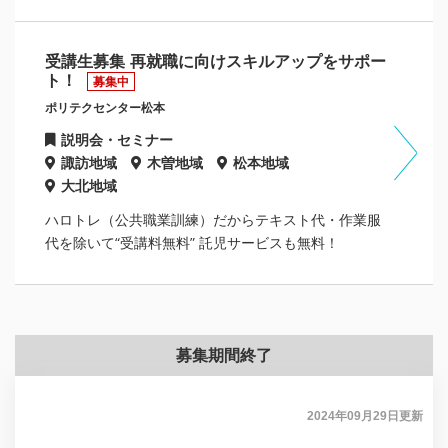
受講生募集 再就職に向けスキルアップをサポー
ト！
募集中
ポリテクセンター松本
説明会・セミナー
諏訪地域
木曽地域
松本地域
大北地域
ハロトレ（公共職業訓練）だからテキスト代・作業服
代を除いて“受講料無料” 託児サービスも無料！
募集期間終了
2024年09月29日
更新