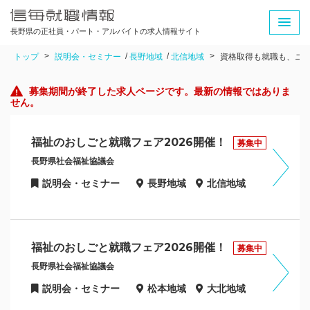
長野県の正社員・パート・アルバイトの求人情報サイト
トップ
説明会・セミナー
長野地域
北信地域
資格取得も就職も、ニ
募集期間が終了した求人ページです。最新の情報ではありま
せん。
福祉のおしごと就職フェア2026開催！
募集中
長野県社会福祉協議会
説明会・セミナー
長野地域
北信地域
福祉のおしごと就職フェア2026開催！
募集中
長野県社会福祉協議会
説明会・セミナー
松本地域
大北地域